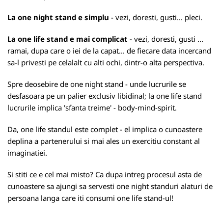
La one night stand e simplu
- vezi, doresti, gusti... pleci.
La one life stand e mai complicat
- vezi, doresti, gusti ...
ramai, dupa care o iei de la capat... de fiecare data incercand
sa-l privesti pe celalalt cu alti ochi, dintr-o alta perspectiva.
Spre deosebire de one night stand - unde lucrurile se
desfasoara pe un palier exclusiv libidinal; la one life stand
lucrurile implica 'sfanta treime' - body-mind-spirit.
Da, one life standul este complet - el implica o cunoastere
deplina a partenerului si mai ales un exercitiu constant al
imaginatiei.
Si stiti ce e cel mai misto? Ca dupa intreg procesul asta de
cunoastere sa ajungi sa servesti one night standuri alaturi de
persoana langa care iti consumi one life stand-ul!