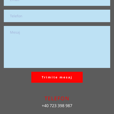
Trimite mesaj
TELEFON
+40 723 398 987