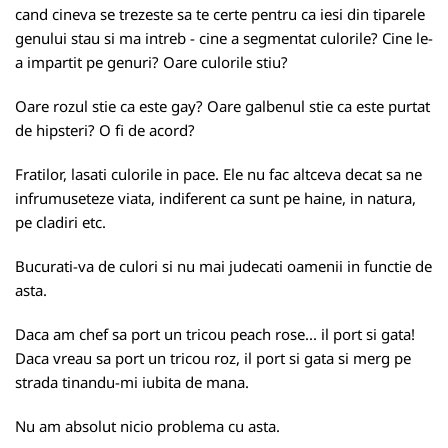
cand cineva se trezeste sa te certe pentru ca iesi din tiparele
genului stau si ma intreb - cine a segmentat culorile? Cine le-
a impartit pe genuri? Oare culorile stiu?
Oare rozul stie ca este gay? Oare galbenul stie ca este purtat
de hipsteri? O fi de acord?
Fratilor, lasati culorile in pace. Ele nu fac altceva decat sa ne
infrumuseteze viata, indiferent ca sunt pe haine, in natura,
pe cladiri etc.
Bucurati-va de culori si nu mai judecati oamenii in functie de
asta.
Daca am chef sa port un tricou peach rose... il port si gata!
Daca vreau sa port un tricou roz, il port si gata si merg pe
strada tinandu-mi iubita de mana.
Nu am absolut nicio problema cu asta.