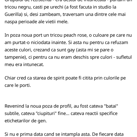
tricou negru, casti pe urechi (a fost facuta in studio la
Guerilla) si, desi zambeam, traversam una dintre cele mai
naspa perioade ale vietii mele.
In poza noua port un tricou peach rose, o culoare pe care nu
am purtat-o niciodata inainte. Si asta nu pentru ca refuzam
aceste culori, crezand ca sunt gay (asta mi se pare o
tampenie), ci pentru ca nu eram deschis spre culori - sufletul
meu era intunecat.
Chiar cred ca starea de spirit poate fi citita prin culorile pe
care le porti.
Revenind la noua poza de profil, au fost cateva "batai"
subtile, cateva "ciupituri" fine... cateva reactii specifice
etichetarilor de gen.
Si nu e prima data cand se intampla asta. De fiecare data