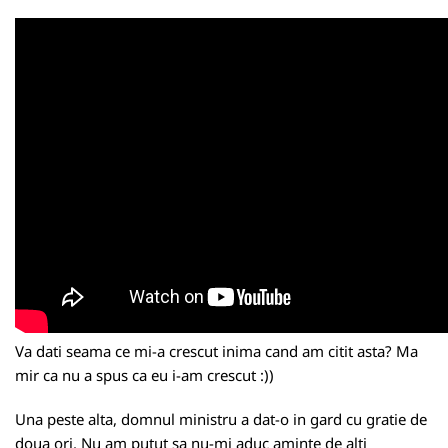
Va dati seama ce mi-a crescut inima cand am citit asta? Ma
mir ca nu a spus ca eu i-am crescut :))
Una peste alta, domnul ministru a dat-o in gard cu gratie de
doua ori. Nu am putut sa nu-mi aduc aminte de alti