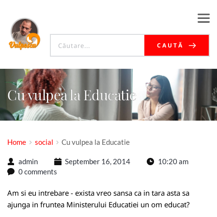
CAUTĂ
Cu vulpea la Educatie
Home
social
Cu vulpea la Educatie
admin
September 16, 2014
10:20 am
0 comments
Am si eu intrebare - exista vreo sansa ca in tara asta sa
ajunga in fruntea Ministerului Educatiei un om educat?