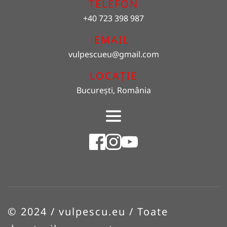
TELEFON
+40 723 398 987
EMAIL 
vulpescueu
@gmail.com
LOCAȚIE
București, România
© 2024 / vulpescu.eu / Toate 