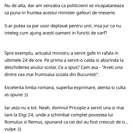
Nu de alta, dar am senzatia ca politicienii se incapataneaza
sa puna in fruntea acestui minister gafeuri de meserie.
S-ar putea sa par usor deplasat pentru unii, insa jur ca nu
inteleg cum ajung acesti oameni in functii de varf?
Spre exemplu, actualul ministru a servit gafe in rafala in
ultimele 24 de ore. Pe prima a servit-o calda si aburinda la
deschiderea anului scolar. Ce a spus? Cam asa - "Aveti una
dintre cea mai frumoasa scoala din Bucuresti".
Excelenta limba romana, superba exprimare, atenta si culta
as spune :))
Iar asta nu e tot. Neah, domnul Pricopie a servit una si mai
tare la Digi 24, unde a schimbat complet povestea lui
Romulus si Remus, spunand ca cei doi au fost crescuti de o...
vulpe :))