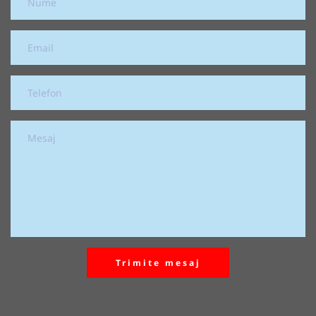
Trimite mesaj