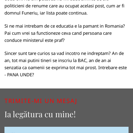
politicieni de renume care au ocupat acelasi post, cum ar fi
domnul Funeriu, iar lista poate continua.
Si ne mai intrebam de ce educatia e la pamant in Romania?
Pai cum vrei sa functioneze ceva cand persoana care
conduce ministerul este praf?
Sincer sunt tare curios sa vad incotro ne indreptam? An de
an, tot mai putini tineri se inscriu la BAC, an de an ai
senzatia ca oamenii se exprima tot mai prost. Intrebare este
- PANA UNDE?
TRIMITE-MI UN MESAJ
Ia legătura cu mine!