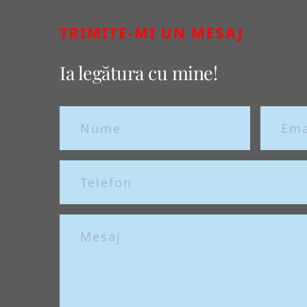
TRIMITE-MI UN MESAJ
Ia legătura cu mine!