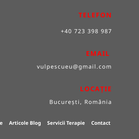
TELEFON
+40 723 398 987
EMAIL 
vulpescueu
@gmail.com
LOCAȚIE
București, România
e
Articole Blog
Servicii Terapie
Contact