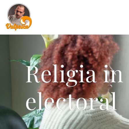
Religia i
electoral