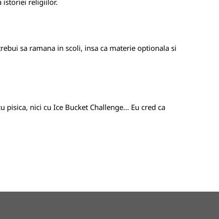
storiei religiilor.
trebui sa ramana in scoli, insa ca materie optionala si
 pisica, nici cu Ice Bucket Challenge... Eu cred ca