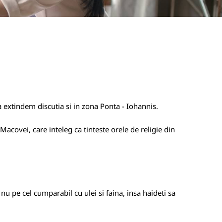
sa extindem discutia si in zona Ponta - Iohannis.
covei, care inteleg ca tinteste orele de religie din
 pe cel cumparabil cu ulei si faina, insa haideti sa