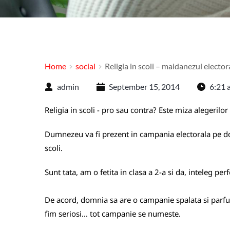
Home
social
Religia in scoli – maidanezul elector
admin
September 15, 2014
6:21 
Religia in scoli - pro sau contra? Este miza alegerilor
Dumnezeu va fi prezent in campania electorala pe dou
scoli.
Sunt tata, am o fetita in clasa a 2-a si da, inteleg pe
De acord, domnia sa are o campanie spalata si parfum
fim seriosi... tot campanie se numeste.