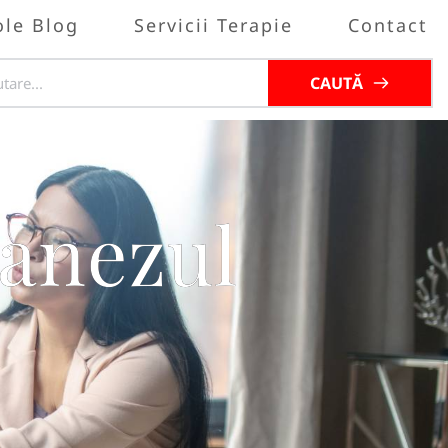
ole Blog
Servicii Terapie
Contact
CAUTĂ
danezul