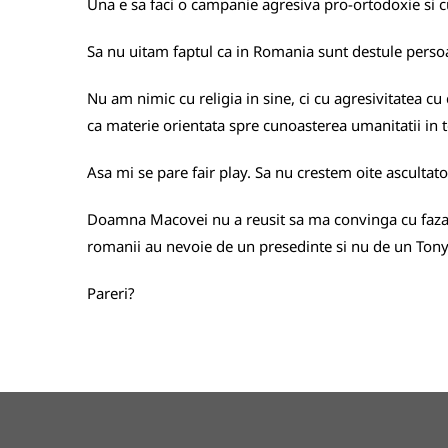
Una e sa faci o campanie agresiva pro-ortodoxie si cu t
Sa nu uitam faptul ca in Romania sunt destule persoan
Nu am nimic cu religia in sine, ci cu agresivitatea cu
ca materie orientata spre cunoasterea umanitatii in to
Asa mi se pare fair play. Sa nu crestem oite ascultato
Doamna Macovei nu a reusit sa ma convinga cu faza ast
romanii au nevoie de un presedinte si nu de un Tony
Pareri?