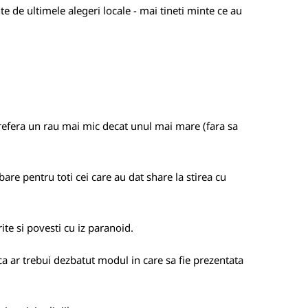
te de ultimele alegeri locale - mai tineti minte ce au
 prefera un rau mai mic decat unul mai mare (fara sa
bare pentru toti cei care au dat share la stirea cu
ite si povesti cu iz paranoid.
a ar trebui dezbatut modul in care sa fie prezentata