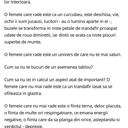
lor interioara.
O femeie care rade este ca un curcubeu, este deschisa, vie,
ochii ii sunt jucausi, lucitori - au o lumina aparte in ei -,
buzele se transforma in niste petale de trandafir proaspat
udate de roua diminetii, iar dintii se arata ca niste piscuri
superbe de munte.
O femeie care rade este un univers de care nu te mai saturi.
Cum sa nu te bucuri de un asemenea tablou?
Cum sa nu iei in calcul un aspect atat de important? O
femeie care nu mai rade este ca un trandafir lasat sa se
ofileasca in glastra.
O femeie care nu mai rade este o fiinta terna, deloc placuta,
o fiinta de multe ori respingatoare, ce emana energii
negative, o fiinta care da sa planga din orice, asteptandu-si
verdictul - depresie.