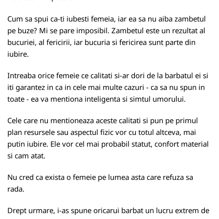
Cum sa spui ca-ti iubesti femeia, iar ea sa nu aiba zambetul
pe buze? Mi se pare imposibil. Zambetul este un rezultat al
bucuriei, al fericirii, iar bucuria si fericirea sunt parte din
iubire.
Intreaba orice femeie ce calitati si-ar dori de la barbatul ei si
iti garantez in ca in cele mai multe cazuri - ca sa nu spun in
toate - ea va mentiona inteligenta si simtul umorului.
Cele care nu mentioneaza aceste calitati si pun pe primul
plan resursele sau aspectul fizic vor cu totul altceva, mai
putin iubire. Ele vor cel mai probabil statut, confort material
si cam atat.
Nu cred ca exista o femeie pe lumea asta care refuza sa
rada.
Drept urmare, i-as spune oricarui barbat un lucru extrem de