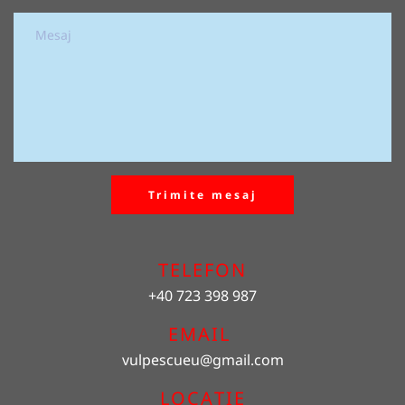
Trimite mesaj
TELEFON
+40 723 398 987
EMAIL 
vulpescueu
@gmail.com
LOCAȚIE