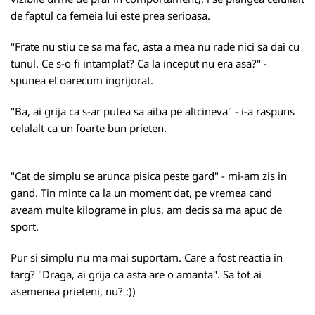
de faptul ca femeia lui este prea serioasa.
"Frate nu stiu ce sa ma fac, asta a mea nu rade nici sa dai cu
tunul. Ce s-o fi intamplat? Ca la inceput nu era asa?" -
spunea el oarecum ingrijorat.
"Ba, ai grija ca s-ar putea sa aiba pe altcineva" - i-a raspuns
celalalt ca un foarte bun prieten.
"Cat de simplu se arunca pisica peste gard" - mi-am zis in
gand. Tin minte ca la un moment dat, pe vremea cand
aveam multe kilograme in plus, am decis sa ma apuc de
sport.
Pur si simplu nu ma mai suportam. Care a fost reactia in
targ? "Draga, ai grija ca asta are o amanta". Sa tot ai
asemenea prieteni, nu? :))