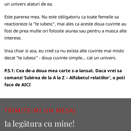
un univers alaturi de ea.
Este parerea mea. Nu este obligatoriu ca toate femeile sa
reactioneze la "te iubesc", mai ales ca aceste doua cuvinte au
fost de prea multe ori folosite aiurea sau pentru a masca alte
interese.
Insa chiar si asa, eu cred ca nu exista alte cuvinte mai misto
decat "te iubesc" - doua cuvinte simple... cat un univers.
P.S.1: Cea de-a doua mea carte s-a lansat. Daca vrei sa
comanzi ‘Iubirea de la A la Z – Alfabetul relatiilor’, o poti
face de
AICI
TRIMITE-MI UN MESAJ
Ia legătura cu mine!