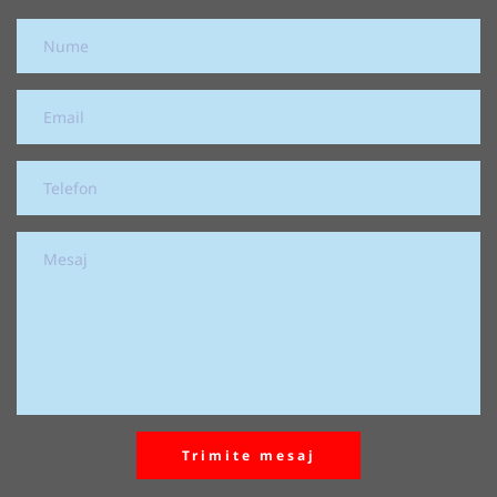
Trimite mesaj