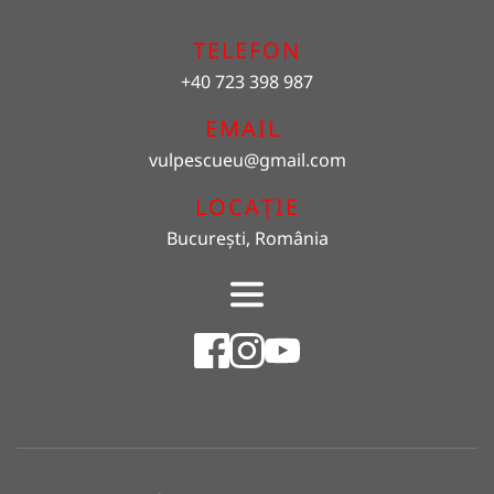
TELEFON
+40 723 398 987
EMAIL 
vulpescueu
@gmail.com
LOCAȚIE
București, România