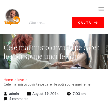
CAUTĂ
Cele mai misto cuvinte pe care i
le poti spune unei femei
Home
love
Cele mai misto cuvinte pe care i le poti spune unei femei
admin
August 19, 2014
7:03 am
4 comments