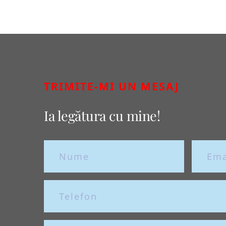
TRIMITE-MI UN MESAJ
Ia legătura cu mine!