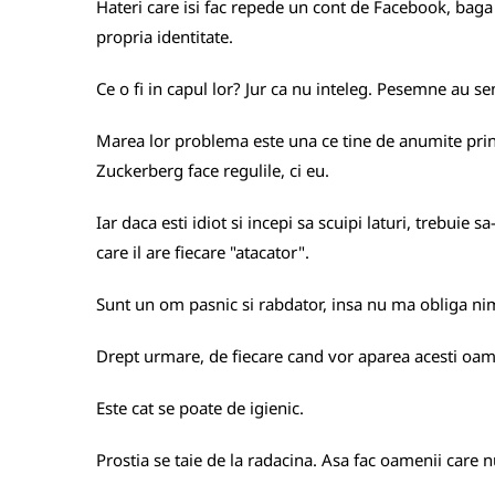
Hateri care isi fac repede un cont de Facebook, baga 
propria identitate.
Ce o fi in capul lor? Jur ca nu inteleg. Pesemne au se
Marea lor problema este una ce tine de anumite princ
Zuckerberg face regulile, ci eu.
Iar daca esti idiot si incepi sa scuipi laturi, trebuie
care il are fiecare "atacator".
Sunt un om pasnic si rabdator, insa nu ma obliga nime
Drept urmare, de fiecare cand vor aparea acesti oame
Este cat se poate de igienic.
Prostia se taie de la radacina. Asa fac oamenii care 