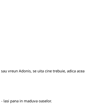
t sau vreun Adonis, se uita cine trebuie, adica acea
i - lasi pana in maduva oaselor.