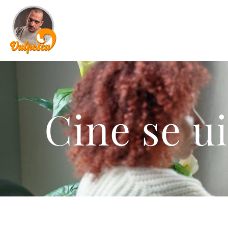
Cine se ui