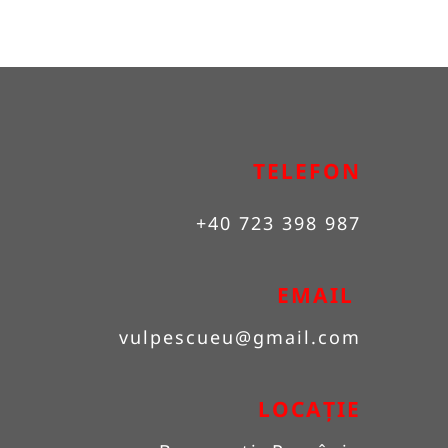
TELEFON
+40 723 398 987
EMAIL 
vulpescueu
@gmail.com
LOCAȚIE