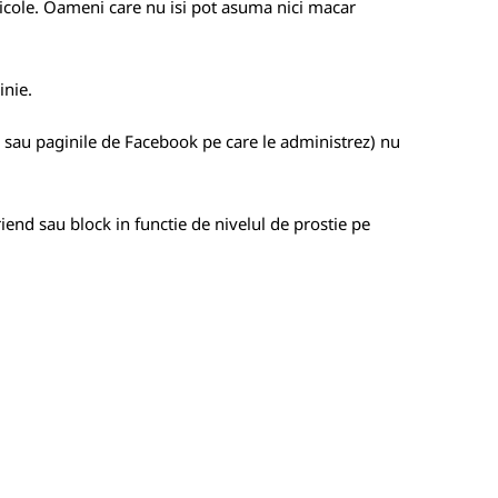
rticole. Oameni care nu isi pot asuma nici macar
inie.
g sau paginile de Facebook pe care le administrez) nu
friend sau block in functie de nivelul de prostie pe