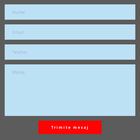
Trimite mesaj