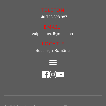
TELEFON
+40 723 398 987
EMAIL 
vulpescueu
@gmail.com
LOCAȚIE
București, România