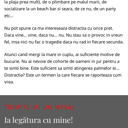
la plaja prea mult), de o plimbare pe malul marii, de
socializare la un beach bar si seara, de ce nu, de un party
etc...
Nu pot spune ca ma intereseaza distractia cu orice pret.
Daca vine... vine, daca nu... nu. Nu stau sa o provoc in vreun
fel, insa nici nu fac o tragedie daca nu rad in fiecare secunda.
Atunci cand mergi la mare in cuplu, ai suficiente motive de
bucurie. Nu ai nevoie de cohorte de oameni in jur pentru a
te simti bine. Este suficient sa simti atingerea palmelor ei...
Distractia? Este un termen la care fiecare se raporteaza cum
vrea.
TRIMITE-MI UN MESAJ
Ia legătura cu mine!