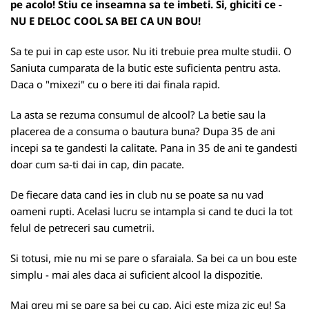
pe acolo! Stiu ce inseamna sa te imbeti. Si, ghiciti ce -
NU E DELOC COOL SA BEI CA UN BOU!
Sa te pui in cap este usor. Nu iti trebuie prea multe studii. O
Saniuta cumparata de la butic este suficienta pentru asta.
Daca o "mixezi" cu o bere iti dai finala rapid.
La asta se rezuma consumul de alcool? La betie sau la
placerea de a consuma o bautura buna? Dupa 35 de ani
incepi sa te gandesti la calitate. Pana in 35 de ani te gandesti
doar cum sa-ti dai in cap, din pacate.
De fiecare data cand ies in club nu se poate sa nu vad
oameni rupti. Acelasi lucru se intampla si cand te duci la tot
felul de petreceri sau cumetrii.
Si totusi, mie nu mi se pare o sfaraiala. Sa bei ca un bou este
simplu - mai ales daca ai suficient alcool la dispozitie.
Mai greu mi se pare sa bei cu cap. Aici este miza zic eu! Sa