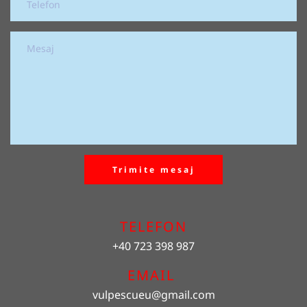
Trimite mesaj
TELEFON
+40 723 398 987
EMAIL 
vulpescueu
@gmail.com