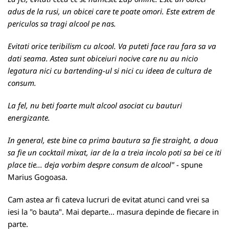
adus de la rusi, un obicei care te poate omori. Este extrem de
periculos sa tragi alcool pe nas.
Evitati orice teribilism cu alcool. Va puteti face rau fara sa va
dati seama. Astea sunt obiceiuri nocive care nu au nicio
legatura nici cu bartending-ul si nici cu ideea de cultura de
consum.
La fel, nu beti foarte mult alcool asociat cu bauturi
energizante.
In general, este bine ca prima bautura sa fie straight, a doua
sa fie un cocktail mixat, iar de la a treia incolo poti sa bei ce iti
place tie... deja vorbim despre consum de alcool"
- spune
Marius Gogoasa.
Cam astea ar fi cateva lucruri de evitat atunci cand vrei sa
iesi la "o bauta". Mai departe... masura depinde de fiecare in
parte.