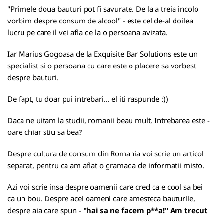
"Primele doua bauturi pot fi savurate. De la a treia incolo
vorbim despre consum de alcool" - este cel de-al doilea
lucru pe care il vei afla de la o persoana avizata.
Iar Marius Gogoasa de la
Exquisite Bar Solutions
este un
specialist si o persoana cu care este o placere sa vorbesti
despre bauturi.
De fapt, tu doar pui intrebari... el iti raspunde :))
Daca ne uitam la studii, romanii beau mult. Intrebarea este -
oare chiar stiu sa bea?
Despre cultura de consum din Romania voi scrie un articol
separat, pentru ca am aflat o gramada de informatii misto.
Azi voi scrie insa despre oamenii care cred ca e cool sa bei
ca un bou. Despre acei oameni care amesteca bauturile,
despre aia care spun -
"hai sa ne facem p**a!" Am trecut