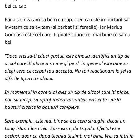
bei cu cap.
Pana sa invatam sa bem cu cap, cred ca este important sa
invatam ce sa evitam (si barbatii si femeile), iar Marius
Gogoasa este cel care iti poate spune cel mai bine ce sa nu
bei.
"Daca vrei sa-ti educi gustul, este bine sa identifici un tip de
acool care iti place si sa mergi pe el. In general este bine sa
alegi ceva ce corpul tau accepta. Nu toti reactionam la fel la
diferite tipuri de alcool.
In momentul in care ti-ai ales un tip de alcool care iti place,
poti sa incepi sa aprofundezi variantele existente - de la
bauturi clasice la bauturi complexe.
Spre exemplu, este mai bine sa bei ceva straight, decat un
Long Island Iced Tea. Spre exemplu tequila. Efectul este
acelasi, doar ca dupa tequila te simti mai bine. Vrei sa intri in