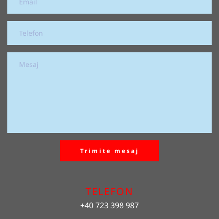
Trimite mesaj
TELEFON
+40 723 398 987