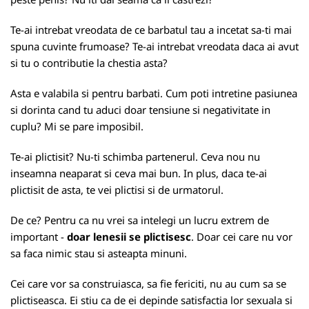
Te-ai intrebat vreodata de ce barbatul tau a incetat sa-ti mai
spuna cuvinte frumoase? Te-ai intrebat vreodata daca ai avut
si tu o contributie la chestia asta?
Asta e valabila si pentru barbati. Cum poti intretine pasiunea
si dorinta cand tu aduci doar tensiune si negativitate in
cuplu? Mi se pare imposibil.
Te-ai plictisit? Nu-ti schimba partenerul. Ceva nou nu
inseamna neaparat si ceva mai bun. In plus, daca te-ai
plictisit de asta, te vei plictisi si de urmatorul.
De ce? Pentru ca nu vrei sa intelegi un lucru extrem de
important -
doar lenesii se plictisesc
. Doar cei care nu vor
sa faca nimic stau si asteapta minuni.
Cei care vor sa construiasca, sa fie fericiti, nu au cum sa se
plictiseasca. Ei stiu ca de ei depinde satisfactia lor sexuala si