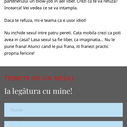
partenerului un blow-job in aer liber. Crezi ca te va refuza?
Incearca! Vei vedea ce se va intampla.
Daca te refuza, mi-e teama ca e usor idiot!
Nu inchide sexul intre patru pereti. Cata mobila crezi ca poti
avea in casa? Lasa sexul sa fie liber, ca imaginatia... Nu le
pune frana! Atunci cand le pui frana, iti franezi practic
propria fericire!
TRIMITE-MI UN MESAJ
Ia legătura cu mine!