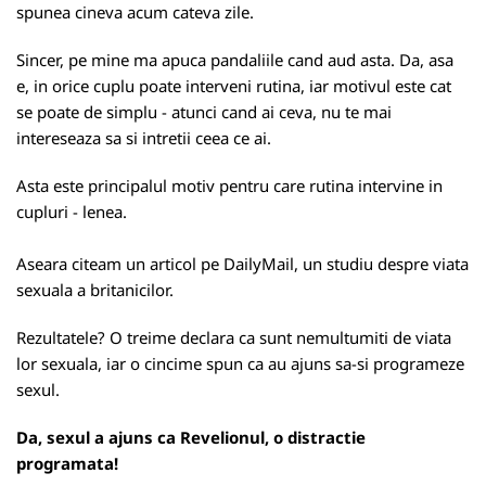
spunea cineva acum cateva zile.
Sincer, pe mine ma apuca pandaliile cand aud asta. Da, asa
e, in orice cuplu poate interveni rutina, iar motivul este cat
se poate de simplu - atunci cand ai ceva, nu te mai
intereseaza sa si intretii ceea ce ai.
Asta este principalul motiv pentru care rutina intervine in
cupluri - lenea.
Aseara citeam un articol pe DailyMail, un studiu despre viata
sexuala a britanicilor.
Rezultatele? O treime declara ca sunt nemultumiti de viata
lor sexuala, iar o cincime spun ca au ajuns sa-si programeze
sexul.
Da, sexul a ajuns ca Revelionul, o distractie
programata!