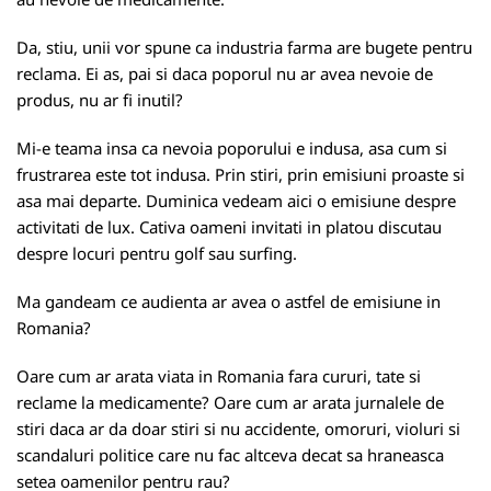
Da, stiu, unii vor spune ca industria farma are bugete pentru
reclama. Ei as, pai si daca poporul nu ar avea nevoie de
produs, nu ar fi inutil?
Mi-e teama insa ca nevoia poporului e indusa, asa cum si
frustrarea este tot indusa. Prin stiri, prin emisiuni proaste si
asa mai departe. Duminica vedeam aici o emisiune despre
activitati de lux. Cativa oameni invitati in platou discutau
despre locuri pentru golf sau surfing.
Ma gandeam ce audienta ar avea o astfel de emisiune in
Romania?
Oare cum ar arata viata in Romania fara cururi, tate si
reclame la medicamente? Oare cum ar arata jurnalele de
stiri daca ar da doar stiri si nu accidente, omoruri, violuri si
scandaluri politice care nu fac altceva decat sa hraneasca
setea oamenilor pentru rau?