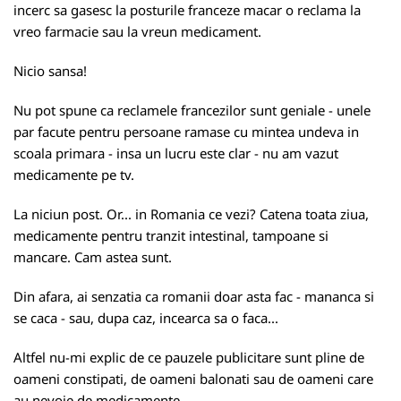
incerc sa gasesc la posturile franceze macar o reclama la
vreo farmacie sau la vreun medicament.
Nicio sansa!
Nu pot spune ca reclamele francezilor sunt geniale - unele
par facute pentru persoane ramase cu mintea undeva in
scoala primara - insa un lucru este clar - nu am vazut
medicamente pe tv.
La niciun post. Or... in Romania ce vezi? Catena toata ziua,
medicamente pentru tranzit intestinal, tampoane si
mancare. Cam astea sunt.
Din afara, ai senzatia ca romanii doar asta fac - mananca si
se caca - sau, dupa caz, incearca sa o faca...
Altfel nu-mi explic de ce pauzele publicitare sunt pline de
oameni constipati, de oameni balonati sau de oameni care
au nevoie de medicamente.