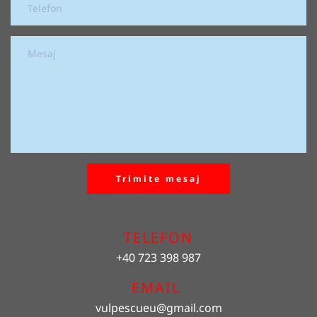
Trimite mesaj
TELEFON
+40 723 398 987
EMAIL 
vulpescueu
@gmail.com