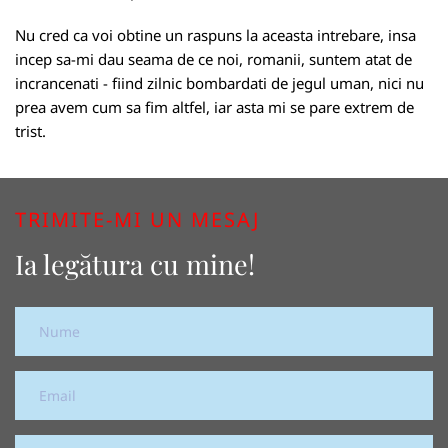
Nu cred ca voi obtine un raspuns la aceasta intrebare, insa
incep sa-mi dau seama de ce noi, romanii, suntem atat de
incrancenati - fiind zilnic bombardati de jegul uman, nici nu
prea avem cum sa fim altfel, iar asta mi se pare extrem de
trist.
TRIMITE-MI UN MESAJ
Ia legătura cu mine!