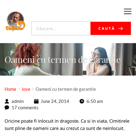
CAUTĂ
Oameni cu termen de garantie
Home
love
Oameni cu termen de garantie
admin
June 24, 2014
6:50 am
17 comments
Oricine poate fi inlocuit in dragoste. Ca si in viata. Cimitirele
sunt pline de oameni care au crezut ca sunt de neinlocuit.