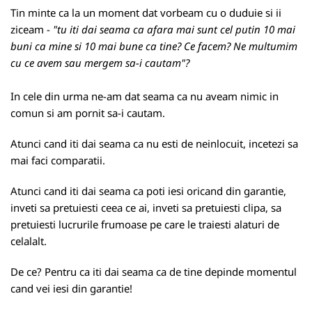
Tin minte ca la un moment dat vorbeam cu o duduie si ii
ziceam -
"tu iti dai seama ca afara mai sunt cel putin 10 mai
buni ca mine si 10 mai bune ca tine? Ce facem? Ne multumim
cu ce avem sau mergem sa-i cautam"?
In cele din urma ne-am dat seama ca nu aveam nimic in
comun si am pornit sa-i cautam.
Atunci cand iti dai seama ca nu esti de neinlocuit, incetezi sa
mai faci comparatii.
Atunci cand iti dai seama ca poti iesi oricand din garantie,
inveti sa pretuiesti ceea ce ai, inveti sa pretuiesti clipa, sa
pretuiesti lucrurile frumoase pe care le traiesti alaturi de
celalalt.
De ce? Pentru ca iti dai seama ca de tine depinde momentul
cand vei iesi din garantie!