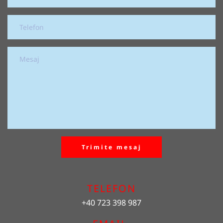
Trimite mesaj
TELEFON
+40 723 398 987