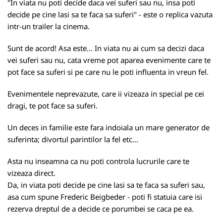
"In viata nu poti decide daca vei suferi sau nu, insa poti
decide pe cine lasi sa te faca sa suferi" - este o replica vazuta
intr-un trailer la cinema.
Sunt de acord! Asa este... In viata nu ai cum sa decizi daca
vei suferi sau nu, cata vreme pot aparea evenimente care te
pot face sa suferi si pe care nu le poti influenta in vreun fel.
Evenimentele neprevazute, care ii vizeaza in special pe cei
dragi, te pot face sa suferi.
Un deces in familie este fara indoiala un mare generator de
suferinta; divortul parintilor la fel etc...
Asta nu inseamna ca nu poti controla lucrurile care te
vizeaza direct.
Da, in viata poti decide pe cine lasi sa te faca sa suferi sau,
asa cum spune Frederic Beigbeder - poti fi statuia care isi
rezerva dreptul de a decide ce porumbei se caca pe ea.