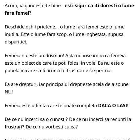
Acum, ia gandeste-te bine -
esti sigur ca iti doresti o lume
fara femei?
Deschide ochii prietene... o lume fara femei este o lume
inutila. Este o lume fara scop, o lume inghetata, supusa
disparitiei.
Femeia nu este un dusman! Asta nu inseamna ca femeia
este un obiect de care te poti folosi in voie! Ea nu este o
pubela in care sa-ti arunci tu frustrarile si sperma!
Ea are drepturi, iar principalul drept este acela de a spune
NU!
Femeia este o fiinta care te poate completa
DACA O LASI!
De ce nu incerci sa o cunosti? De ce nu incerci sa renunti la
frustrari? De ce nu vorbesti cu ea?