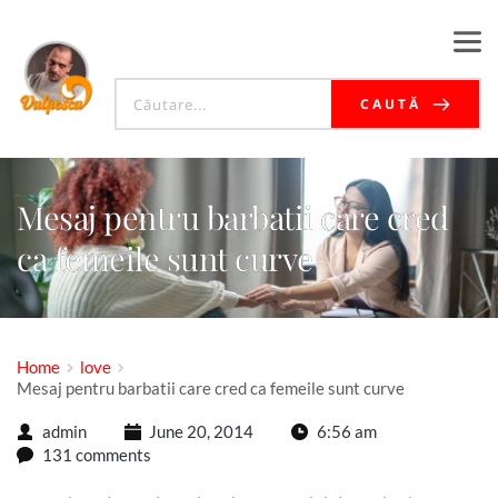
CAUTĂ
Mesaj pentru barbatii care cred
ca femeile sunt curve
Home
love
Mesaj pentru barbatii care cred ca femeile sunt curve
admin
June 20, 2014
6:56 am
131 comments