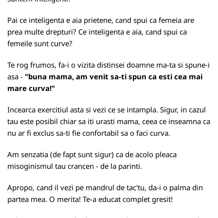
Pai ce inteligenta e aia prietene, cand spui ca femeia are
prea multe drepturi? Ce inteligenta e aia, cand spui ca
femeile sunt curve?
Te rog frumos, fa-i o vizita distinsei doamne ma-ta si spune-i
asa -
"buna mama, am venit sa-ti spun ca esti cea mai
mare curva!"
Incearca exercitiul asta si vezi ce se intampla. Sigur, in cazul
tau este posibil chiar sa iti urasti mama, ceea ce inseamna ca
nu ar fi exclus sa-ti fie confortabil sa o faci curva.
Am senzatia (de fapt sunt sigur) ca de acolo pleaca
misoginismul tau crancen - de la parinti.
Apropo, cand il vezi pe mandrul de tac'tu, da-i o palma din
partea mea. O merita! Te-a educat complet gresit!