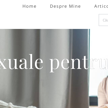
Home
Despre Mine
Artic
xuale pentru 