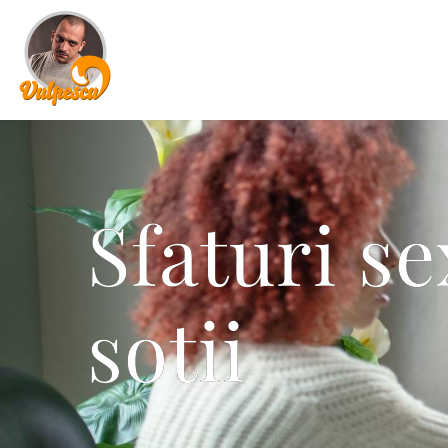
Sfaturi se
sotii