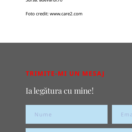
Foto credit:
www.care2.com
TRIMITE-MI UN MESAJ
Ia legătura cu mine!