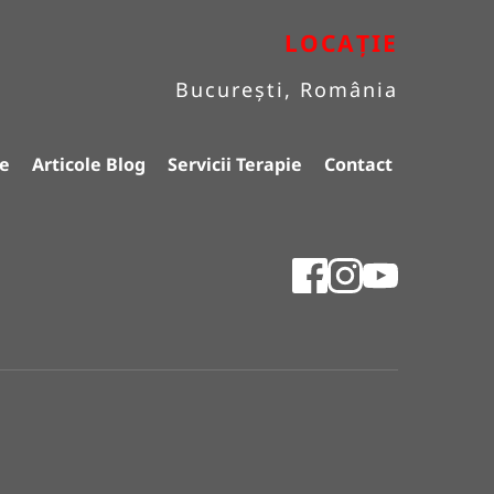
LOCAȚIE
București, România
e
Articole Blog
Servicii Terapie
Contact