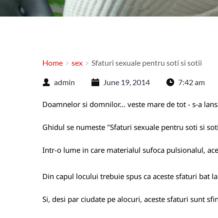
Home
sex
Sfaturi sexuale pentru soti si sotii
admin
June 19, 2014
7:42 am
Doamnelor si domnilor... veste mare de tot - s-a lans
Ghidul se numeste "Sfaturi sexuale pentru soti si sotii
Intr-o lume in care materialul sufoca pulsionalul, ac
Din capul locului trebuie spus ca aceste sfaturi bat l
Si, desi par ciudate pe alocuri, aceste sfaturi sunt sfi