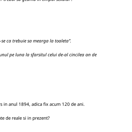
u-se ca trebuie sa mearga la toaleta”.
l pe luna la sfarsitul celui de-al cincilea an de
s in anul 1894, adica fix acum 120 de ani.
ate de reale si in prezent?