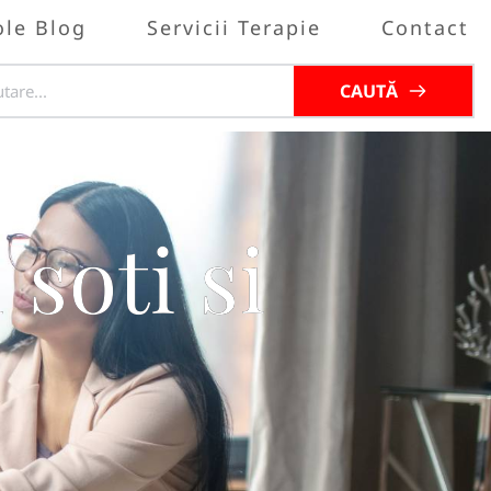
ole Blog
Servicii Terapie
Contact
CAUTĂ
soti si