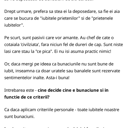
Drept urmare, prefera sa stea ei la deposedare, sa fie ei aia
care se bucura de "iubitele prietenilor" si de "prietenele
iubitelor".
Pe scurt, sunt pasivii care vor amante. Au chef de cate o
cotaiala 'civilziata', fara niciun fel de dureri de cap. Sunt niste
lasi care stau la "ce pica". Ei nu isi asuma practic nimic!
Or, daca mergi pe ideea ca bunaciunile nu sunt bune de
iubit, inseamna ca doar uratele sau banalele sunt rezervate
sentimentelor inalte. Asta-i buna!
Intrebarea este -
cine decide cine e bunaciune si in
functie de ce criterii?
Ca daca aplicam criteriile personale - toate iubitele noastre
sunt bunaciuni.