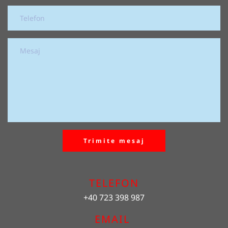
Trimite mesaj
TELEFON
+40 723 398 987
EMAIL 