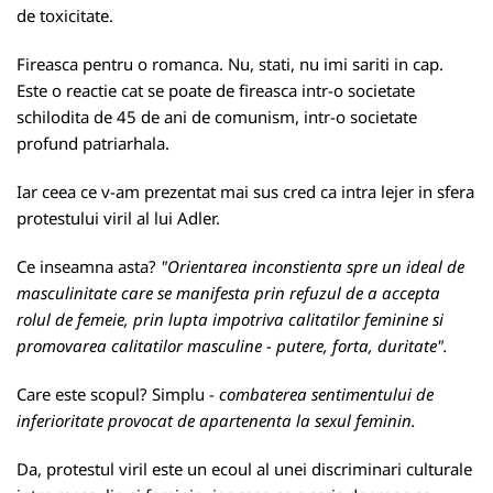
de toxicitate.
Fireasca pentru o romanca. Nu, stati, nu imi sariti in cap.
Este o reactie cat se poate de fireasca intr-o societate
schilodita de 45 de ani de comunism, intr-o societate
profund patriarhala.
Iar ceea ce v-am prezentat mai sus cred ca intra lejer in sfera
protestului viril al lui Adler.
Ce inseamna asta?
"Orientarea inconstienta spre un ideal de
masculinitate care se manifesta prin refuzul de a accepta
rolul de femeie, prin lupta impotriva calitatilor feminine si
promovarea calitatilor masculine - putere, forta, duritate".
Care este scopul? Simplu -
combaterea sentimentului de
inferioritate provocat de apartenenta la sexul feminin.
Da, protestul viril este un ecoul al unei discriminari culturale