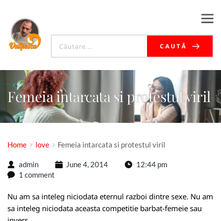
CAUTĂ
Femeia intarcata si protestul viril
Home
love
Femeia intarcata si protestul viril
admin
June 4, 2014
12:44 pm
1 comment
Nu am sa inteleg niciodata eternul razboi dintre sexe. Nu am
sa inteleg niciodata aceasta competitie barbat-femeie sau
invers.