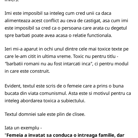
Imi este imposibil sa inteleg cum cred unii ca daca
alimenteaza acest conflict au ceva de castigat, asa cum imi
este imposibil sa cred ca o persoana care arata cu degetul
spre barbati poate avea acasa o relatie functionala.
Ieri mi-a aparut in ochi unul dintre cele mai toxice texte pe
care le-am citit in ultima vreme. Toxic nu pentru titlu -
"
barbatii romani nu au fost intarcati inca
"
, ci pentru modul
in care este construit.
Evident, textul este scris de o femeie care a prins o buna
bucata din viata comunismul. Asta este si motivul pentru ca
inteleg abordarea toxica a subiectului.
Textul domniei sale este plin de clisee.
Iata un exemplu -
"
Femeia a invatat sa conduca o intreaga familie, dar