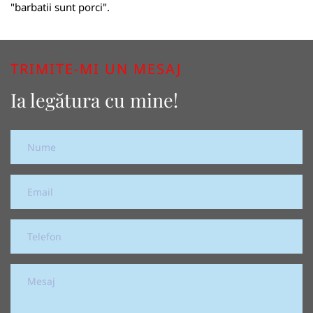
"barbatii sunt porci".
TRIMITE-MI UN MESAJ
Ia legătura cu mine!