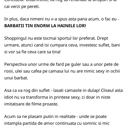
cai verzi pe pereti.
In plus, daca nimeni nu v-a spus asta pana acum, o fac eu -
BARBATII TIN ENORM LA HAINELE LOR!
Shoppingul nu este tocmai sportul lor preferat. Drept
urmare, atunci cand isi cumpara ceva, investesc suflet, bani
si vor sa fie ceva care sa tina!
Perspectiva unor urme de fard pe guler sau a unor pete de
rosii, ulei sau cafea pe camasa lui nu are nimic sexy in ochii
unui barbat.
Asa ca va rog din suflet - lasati camasile in dulap! Cliseul asta
idiot nu va transforma in printese sexy, ci doar in niste
imitatoare de filme proaste.
Acum sa ne plasam putin in realitate - unde se poate
intampla partida de amor continuata cu somnic si mic