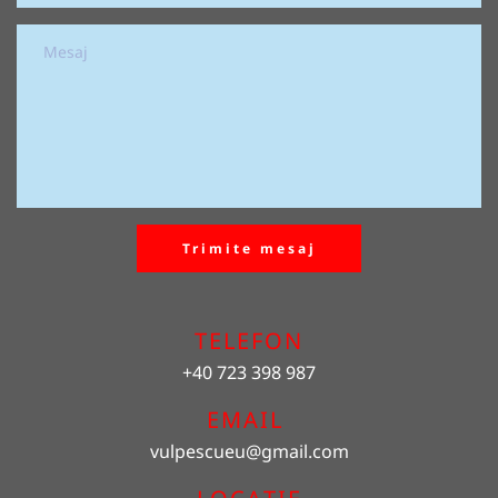
Trimite mesaj
TELEFON
+40 723 398 987
EMAIL 
vulpescueu
@gmail.com