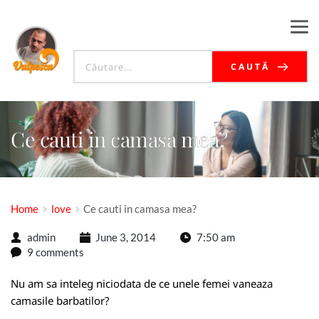
CAUTĂ
Ce cauti in camasa mea?
Home
love
Ce cauti in camasa mea?
admin
June 3, 2014
7:50 am
9 comments
Nu am sa inteleg niciodata de ce unele femei vaneaza
camasile barbatilor?