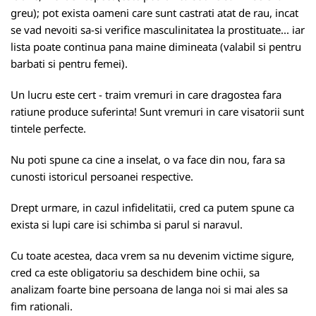
greu); pot exista oameni care sunt castrati atat de rau, incat
se vad nevoiti sa-si verifice masculinitatea la prostituate... iar
lista poate continua pana maine dimineata (valabil si pentru
barbati si pentru femei).
Un lucru este cert - traim vremuri in care dragostea fara
ratiune produce suferinta! Sunt vremuri in care visatorii sunt
tintele perfecte.
Nu poti spune ca cine a inselat, o va face din nou, fara sa
cunosti istoricul persoanei respective.
Drept urmare, in cazul infidelitatii, cred ca putem spune ca
exista si lupi care isi schimba si parul si naravul.
Cu toate acestea, daca vrem sa nu devenim victime sigure,
cred ca este obligatoriu sa deschidem bine ochii, sa
analizam foarte bine persoana de langa noi si mai ales sa
fim rationali.