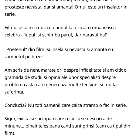
prosteste nevasta, dar si amanta! Omul este un inselator in
serie.
Filmul asta m-a dus cu gandul la o zicala romaneasca
celebra - 'lupul isi schimba parul, dar naravul ba!'
"Prietenul" din film isi insela si nevasta si amanta cu
zambetul pe buze.
Am scris de nenumarate ori despre infidelitate si am citit o
gramada de studii si opinii ale unor specialisti despre
problema asta care genereaza multe tensiuni si multa
suferinta.
Concluzia? Nu toti oamenii care calca stramb o fac in serie.
Sigur, exista si sociopati care o fac si se descurca de
minune... bineinteles pana cand sunt prinsi (cam ca tipul din
film).