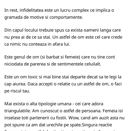
In rest, infidelitatea este un lucru complex ce implica o
gramada de motive si comportamente.
Din capul locului trebuie spus ca exista oameni langa care
nu prea ai de ce sa stai. Un astfel de om este cel care crede
ca nimic nu conteaza in afara lui.
Este genul de om (si barbat si femeie) care nu tine cont
niciodata de parerea si de sentimentele celuilalt.
Este un om toxic si mai bine stai departe decat sa te legi la
cap aiurea. Daca accepti o relatie cu un astfel de om, o faci
pe riscul tau.
Mai exista o alta tipologie umana - cei care adora
triangulatiile. Am cunoscut o astfel de persoana. Femeia isi
inselase toti partenerii cu fostii. Wow, cand am auzit asta nu
pot spune ca am dat urechile pe spate.Singura reactie