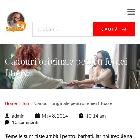
CAUTĂ
Cadouri originale pentru femei
fitoase
Home
fun
Cadouri originale pentru femei fitoase
admin
May 8, 2014
10:14 am
10 comments
'Femeile sunt niste ambitii pentru barbati, iar noi trebuie sa