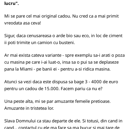
lucru".
Mi se pare cel mai original cadou. Nu cred ca a mai primit
vreodata asa ceva!
Sigur, daca cenusareasa o arde bio sau eco, in loc de ciment
ii poti trimite un camion cu busteni.
Ar mai exista cateva variante - spre exemplu sa-i arati o poza
cu masina pe care i-ai luat-o, insa sa o pui sa se deplaseze
pana la Miami - pe banii ei - pentru a-si ridica masina.
Atunci sa vezi daca este dispusa sa bage 3 - 4000 de euro
pentru un cadou de 15.000. Facem pariu ca nu e?
Una peste alta, mi se par amuzante femeile pretioase.
Amuzante in tristetea lor.
Slava Domnului ca stau departe de ele. Si totusi, din cand in
cand... contactul cu ele ma face sa ma bucur si mai tare de