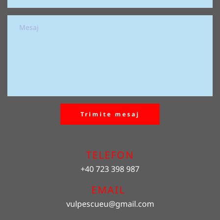
Trimite mesaj
TELEFON
+40 723 398 987
EMAIL 
vulpescueu
@gmail.com