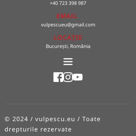
+40 723 398 987
EMAIL 
vulpescueu
@gmail.com
LOCAȚIE
București, România
© 2024 / vulpescu.eu / Toate 
drepturile rezervate