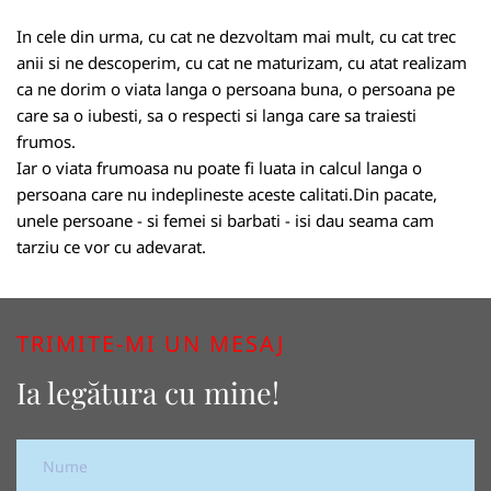
In cele din urma, cu cat ne dezvoltam mai mult, cu cat trec
anii si ne descoperim, cu cat ne maturizam, cu atat realizam
ca ne dorim o viata langa o persoana buna, o persoana pe
care sa o iubesti, sa o respecti si langa care sa traiesti
frumos.
Iar o viata frumoasa nu poate fi luata in calcul langa o
persoana care nu indeplineste aceste calitati.Din pacate,
unele persoane - si femei si barbati - isi dau seama cam
tarziu ce vor cu adevarat.
TRIMITE-MI UN MESAJ
Ia legătura cu mine!