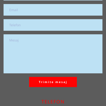
Trimite mesaj
TELEFON