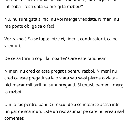
intreaba - "esti gata sa mergi la razboi?"
Nu, nu sunt gata si nici nu voi merge vreodata. Nimeni nu
ma poate obliga sa o fac!
Vor razboi? Sa se lupte intre ei, liderii, conducatorii, ca pe
vremuri.
De ce sa trimiti copii la moarte? Care este ratiunea?
Nimeni nu cred ca este pregatit pentru razboi. Nimeni nu
cred ca este pregatit sa ia o viata sau sa-si piarda o viata -
nici macar militarii nu sunt pregatiti. Si totusi, oamenii merg
la razboi.
Unii o fac pentru bani. Cu riscul de a se intoarce acasa intr-
un pat de scanduri. Este un risc asumat pe care nu vreau sa-l
comentez.