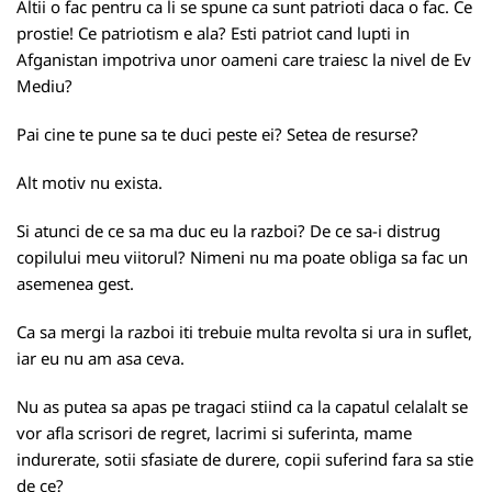
Altii o fac pentru ca li se spune ca sunt patrioti daca o fac. Ce
prostie! Ce patriotism e ala? Esti patriot cand lupti in
Afganistan impotriva unor oameni care traiesc la nivel de Ev
Mediu?
Pai cine te pune sa te duci peste ei? Setea de resurse?
Alt motiv nu exista.
Si atunci de ce sa ma duc eu la razboi? De ce sa-i distrug
copilului meu viitorul? Nimeni nu ma poate obliga sa fac un
asemenea gest.
Ca sa mergi la razboi iti trebuie multa revolta si ura in suflet,
iar eu nu am asa ceva.
Nu as putea sa apas pe tragaci stiind ca la capatul celalalt se
vor afla scrisori de regret, lacrimi si suferinta, mame
indurerate, sotii sfasiate de durere, copii suferind fara sa stie
de ce?