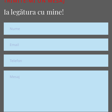
TRIMITE-MI UN MESAJ
Ia legătura cu mine!