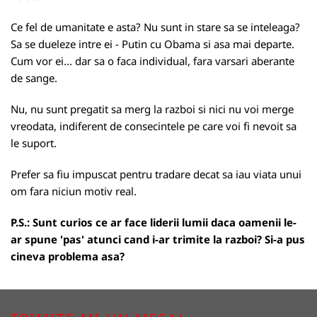
Ce fel de umanitate e asta? Nu sunt in stare sa se inteleaga?
Sa se dueleze intre ei - Putin cu Obama si asa mai departe.
Cum vor ei... dar sa o faca individual, fara varsari aberante
de sange.
Nu, nu sunt pregatit sa merg la razboi si nici nu voi merge
vreodata, indiferent de consecintele pe care voi fi nevoit sa
le suport.
Prefer sa fiu impuscat pentru tradare decat sa iau viata unui
om fara niciun motiv real.
P.S.: Sunt curios ce ar face liderii lumii daca oamenii le-
ar spune 'pas' atunci cand i-ar trimite la razboi? Si-a pus
cineva problema asa?