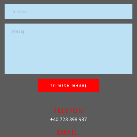
Trimite mesaj
TELEFON
+40 723 398 987
EMAIL 