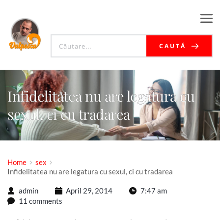
CAUTĂ
Infidelitatea nu are legatura cu
sexul, ci cu tradarea
Home
sex
Infidelitatea nu are legatura cu sexul, ci cu tradarea
admin
April 29, 2014
7:47 am
11 comments