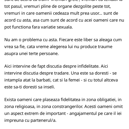
tot pasul, vremuri pline de organe dezgolite peste tot,
vremuri in care oamenii cedeaza mult prea usor... sunt de
acord cu asta, asa cum sunt de acord cu acei oameni care nu
pot functiona fara variatie sexuala.
Nu am o problema cu asta. Fiecare este liber sa aleaga cum
vrea sa fie, cata vreme alegerea lui nu produce traume
asupra unei terte persoane.
Aici intervine de fapt discutia despre infidelitate. Aici
intervine discutia despre tradare. Una este sa doresti - se
intampla atat la barbati, cat si la femei - si cu totul altceva
este sa-ti doresti sa inseli.
Exista oameni care plaseaza fidelitatea in zona obligatiei, in
zona religioasa, in zona constrangerilor. Acesti oameni omit
un aspect extrem de important - angajamentul pe care il iei
impreuna cu partenerul/a.