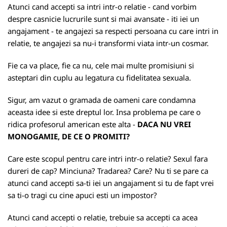
Atunci cand accepti sa intri intr-o relatie - cand vorbim
despre casnicie lucrurile sunt si mai avansate - iti iei un
angajament - te angajezi sa respecti persoana cu care intri in
relatie, te angajezi sa nu-i transformi viata intr-un cosmar.
Fie ca va place, fie ca nu, cele mai multe promisiuni si
asteptari din cuplu au legatura cu fidelitatea sexuala.
Sigur, am vazut o gramada de oameni care condamna
aceasta idee si este dreptul lor. Insa problema pe care o
ridica profesorul american este alta -
DACA NU VREI
MONOGAMIE, DE CE O PROMITI?
Care este scopul pentru care intri intr-o relatie? Sexul fara
dureri de cap? Minciuna? Tradarea? Care? Nu ti se pare ca
atunci cand accepti sa-ti iei un angajament si tu de fapt vrei
sa ti-o tragi cu cine apuci esti un impostor?
Atunci cand accepti o relatie, trebuie sa accepti ca acea