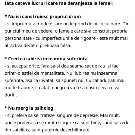
Iata cateva lucruri care ma deranjeaza la femei:
* Nu isi construiesc propriul drum
- si imprumuta modele care nu le prind de nicio culoare. Din
punctul meu de vedere, o femeie care si-a construit propria
personalitate - cu imperfectiunile de rigoare - este mult mai
atractiva decat o pretioasa falsa.
* Cred ca iubirea inseamna suferinta
- si accepta orice, fara sa-si dea seama cat de rau isi fac
printr-o astfel de mentalitate. Nu, iubirea nu inseamna
suferinta, asa ca invatati sa spuneti nu. Cu cat adunati mai
multe traume, cu atat mai greu va fi sa gasiti ceea ce va
doriti.
* Nu merg la psiholog
- si prefera sa se 'trateze' singure de depresie. Mai mult,
unele prefera sa se minta singure ca sunt bine, cand se vede
din satelit ca sunt puternic dezechilibrate.