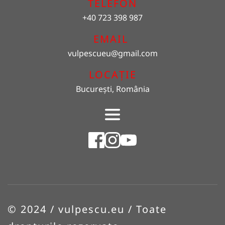
TELEFON
+40 723 398 987
EMAIL 
vulpescueu
@gmail.com
LOCAȚIE
București, România
© 2024 / vulpescu.eu / Toate 