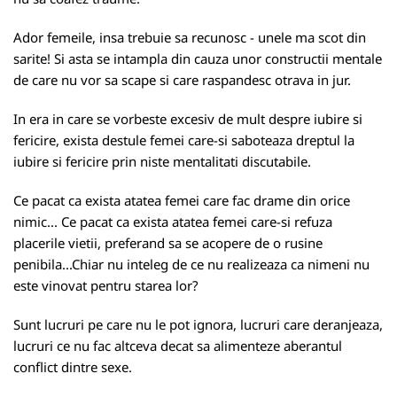
Ador femeile, insa trebuie sa recunosc - unele ma scot din
sarite! Si asta se intampla din cauza unor constructii mentale
de care nu vor sa scape si care raspandesc otrava in jur.
In era in care se vorbeste excesiv de mult despre iubire si
fericire, exista destule femei care-si saboteaza dreptul la
iubire si fericire prin niste mentalitati discutabile.
Ce pacat ca exista atatea femei care fac drame din orice
nimic... Ce pacat ca exista atatea femei care-si refuza
placerile vietii, preferand sa se acopere de o rusine
penibila...Chiar nu inteleg de ce nu realizeaza ca nimeni nu
este vinovat pentru starea lor?
Sunt lucruri pe care nu le pot ignora, lucruri care deranjeaza,
lucruri ce nu fac altceva decat sa alimenteze aberantul
conflict dintre sexe.