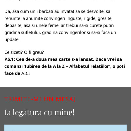
Da, asa cum unii barbati au invatat sa se dezvolte, sa
renunte la anumite convingeri inguste, rigide, gresite,
depasite, asa si unele femei ar trebui sa-si curete putin
gradina sufletului, gradina convingerilor si sa-si faca un
update.
Ce ziceti? O fi greu?
P.S.1: Cea de-a doua mea carte s-a lansat. Daca vrei sa
comanzi ‘Iubirea de la A la Z – Alfabetul relatiilor’, o poti
face de
AICI
TRIMITE-MI UN MESAJ
Ia legătura cu mine!