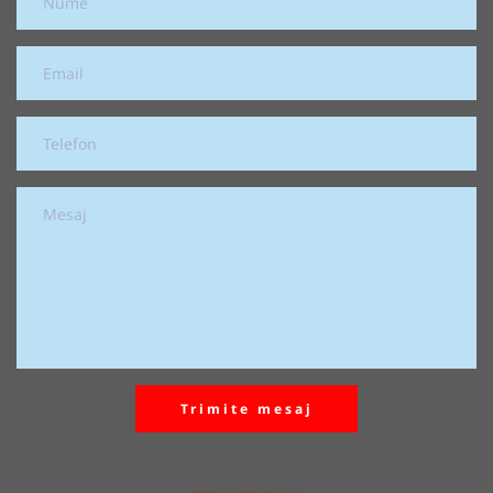
Trimite mesaj