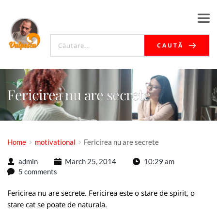
CAUTĂ
Fericirea nu are secrete
Home
motivational
Fericirea nu are secrete
admin
March 25, 2014
10:29 am
5 comments
Fericirea nu are secrete. Fericirea este o stare de spirit, o
stare cat se poate de naturala.