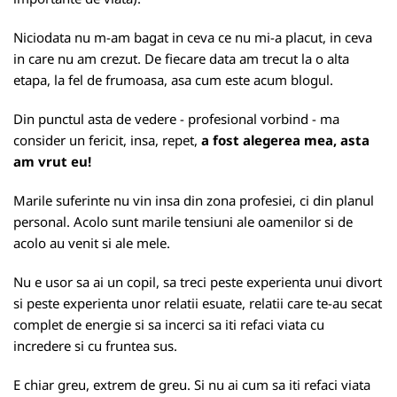
Niciodata nu m-am bagat in ceva ce nu mi-a placut, in ceva
in care nu am crezut. De fiecare data am trecut la o alta
etapa, la fel de frumoasa, asa cum este acum blogul.
Din punctul asta de vedere - profesional vorbind - ma
consider un fericit, insa, repet,
a fost alegerea mea, asta
am vrut eu!
Marile suferinte nu vin insa din zona profesiei, ci din planul
personal. Acolo sunt marile tensiuni ale oamenilor si de
acolo au venit si ale mele.
Nu e usor sa ai un copil, sa treci peste experienta unui divort
si peste experienta unor relatii esuate, relatii care te-au secat
complet de energie si sa incerci sa iti refaci viata cu
incredere si cu fruntea sus.
E chiar greu, extrem de greu. Si nu ai cum sa iti refaci viata