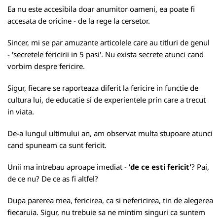
Ea nu este accesibila doar anumitor oameni, ea poate fi
accesata de oricine - de la rege la cersetor.
Sincer, mi se par amuzante articolele care au titluri de genul
- 'secretele fericirii in 5 pasi'.
Nu exista secrete atunci cand
vorbim despre fericire.
Sigur, fiecare se raporteaza diferit la fericire in functie de
cultura lui, de educatie si de experientele prin care a trecut
in viata.
De-a lungul ultimului an, am observat multa stupoare atunci
cand spuneam ca sunt fericit.
Unii ma intrebau aproape imediat -
'de ce esti fericit'
? Pai,
de ce nu? De ce as fi altfel?
Dupa parerea mea, fericirea, ca si nefericirea, tin de alegerea
fiecaruia. Sigur, nu trebuie sa ne mintim singuri ca suntem