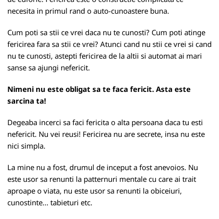
necesita in primul rand o auto-cunoastere buna.
Cum poti sa stii ce vrei daca nu te cunosti? Cum poti atinge
fericirea fara sa stii ce vrei? Atunci cand nu stii ce vrei si cand
nu te cunosti, astepti fericirea de la altii si automat ai mari
sanse sa ajungi nefericit.
Nimeni nu este obligat sa te faca fericit. Asta este
sarcina ta!
Degeaba incerci sa faci fericita o alta persoana daca tu esti
nefericit. Nu vei reusi! Fericirea nu are secrete, insa nu este
nici simpla.
La mine nu a fost, drumul de inceput a fost anevoios. Nu
este usor sa renunti la patternuri mentale cu care ai trait
aproape o viata, nu este usor sa renunti la obiceiuri,
cunostinte... tabieturi etc.