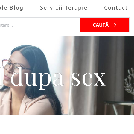
ole Blog
Servicii Terapie
Contact
CAUTĂ
i dupa sex