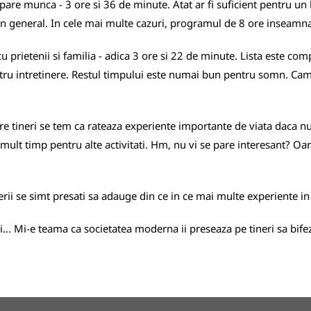
apare munca - 3 ore si 36 de minute. Atat ar fi suficient pentru un
n general. In cele mai multe cazuri, programul de 8 ore inseamna
prietenii si familia - adica 3 ore si 22 de minute. Lista este com
ru intretinere. Restul timpului este numai bun pentru somn. Cam 
e tineri se tem ca rateaza experiente importante de viata daca nu 
ult timp pentru alte activitati. Hm, nu vi se pare interesant? Oare 
rii se simt presati sa adauge din ce in ce mai multe experiente in v
. Mi-e teama ca societatea moderna ii preseaza pe tineri sa bifez