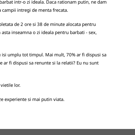
 barbat intr-o zi ideala. Daca rationam putin, ne dam
 campii intregi de menta frecata.
pletata de 2 ore si 38 de minute alocata pentru
asta inseamna o zi ideala pentru barbati - sex,
isi umplu tot timpul. Mai mult, 70% ar fi dispusi sa
ar fi dispusi sa renunte si la relatii? Eu nu sunt
ietile lor.
e experiente si mai putin viata.