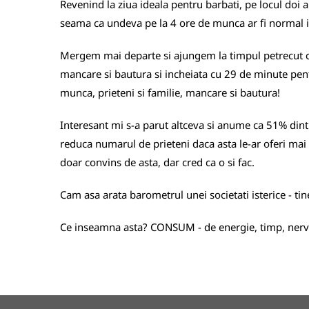
Revenind la ziua ideala pentru barbati, pe locul doi 
seama ca undeva pe la 4 ore de munca ar fi normal i
Mergem mai departe si ajungem la timpul petrecut cu 
mancare si bautura si incheiata cu 29 de minute pent
munca, prieteni si familie, mancare si bautura!
Interesant mi s-a parut altceva si anume ca 51% dintr
reduca numarul de prieteni daca asta le-ar oferi mai m
doar convins de asta, dar cred ca o si fac.
Cam asa arata barometrul unei societati isterice - tine
Ce inseamna asta? CONSUM - de energie, timp, nervi..