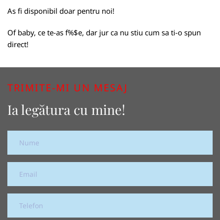
As fi disponibil doar pentru noi!
Of baby, ce te-as f%$e, dar jur ca nu stiu cum sa ti-o spun
direct!
TRIMITE-MI UN MESAJ
Ia legătura cu mine!