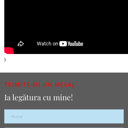
)
TRIMITE-MI UN MESAJ
Ia legătura cu mine!