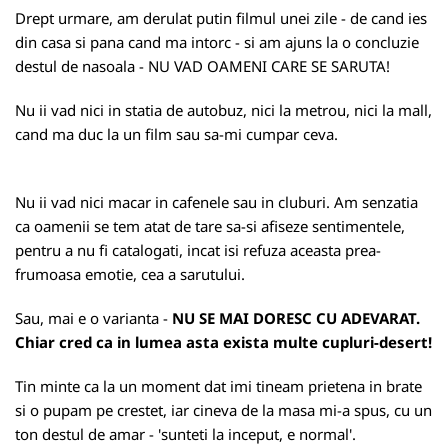
Drept urmare, am derulat putin filmul unei zile - de cand ies
din casa si pana cand ma intorc - si am ajuns la o concluzie
destul de nasoala - NU VAD OAMENI CARE SE SARUTA!
Nu ii vad nici in statia de autobuz, nici la metrou, nici la mall,
cand ma duc la un film sau sa-mi cumpar ceva.
Nu ii vad nici macar in cafenele sau in cluburi. Am senzatia
ca oamenii se tem atat de tare sa-si afiseze sentimentele,
pentru a nu fi catalogati, incat isi refuza aceasta prea-
frumoasa emotie, cea a sarutului.
Sau, mai e o varianta -
NU SE MAI DORESC CU ADEVARAT.
Chiar cred ca in lumea asta exista multe cupluri-desert!
Tin minte ca la un moment dat imi tineam prietena in brate
si o pupam pe crestet, iar cineva de la masa mi-a spus, cu un
ton destul de amar - 'sunteti la inceput, e normal'.