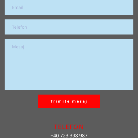
Trimite mesaj
TELEFON
+40 723 398 987