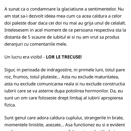
A sunat ca o condamnare la glaciatiune a sentimentelor. Nu
am stat sa-i dezvolt ideea mea cum ca acea caldura a celor
doi paleste doar daca cei doi nu mai au grija unul de celalalt.
Intelesesem in acel moment de ce persoana respectiva sta la
distanta de 5 scaune de iubitul ei si nu am vrut sa produs
deranjuri cu comentariile mele.
Un lucru era vizibil -
LOR LE TRECUSE!
Sigur, in perioada de indragostire, in primele luni, totul pare
roz, frumos, totul pluteste... Asta nu exclude maturitatea,
asta nu exclude comunicarea reala si nu exclude constructia
iubirii care se va asterne dupa potolirea hormonilor. Da, eu
sunt un om care foloseste drept limbaj al iubirii apropierea
fizica.
Sunt genul care adora caldura cuplului, strangerile in brate,
momentele linistite, asezate... Asa functionez eu si e evident