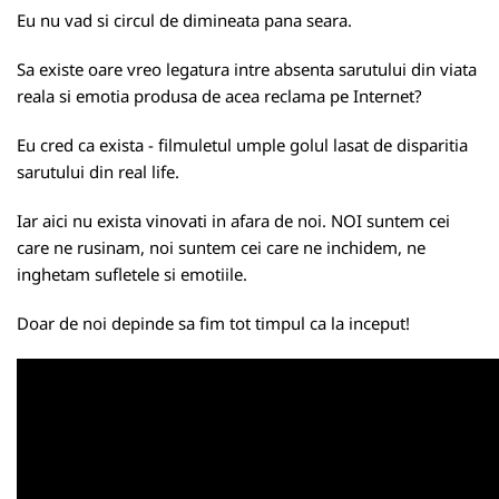
Eu nu vad si circul de dimineata pana seara.
Sa existe oare vreo legatura intre absenta sarutului din viata
reala si emotia produsa de acea reclama pe Internet?
Eu cred ca exista - filmuletul umple golul lasat de disparitia
sarutului din real life.
Iar aici nu exista vinovati in afara de noi. NOI suntem cei
care ne rusinam, noi suntem cei care ne inchidem, ne
inghetam sufletele si emotiile.
Doar de noi depinde sa fim tot timpul ca la inceput!