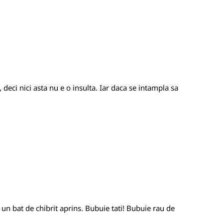
 deci nici asta nu e o insulta. Iar daca se intampla sa
n bat de chibrit aprins. Bubuie tati! Bubuie rau de