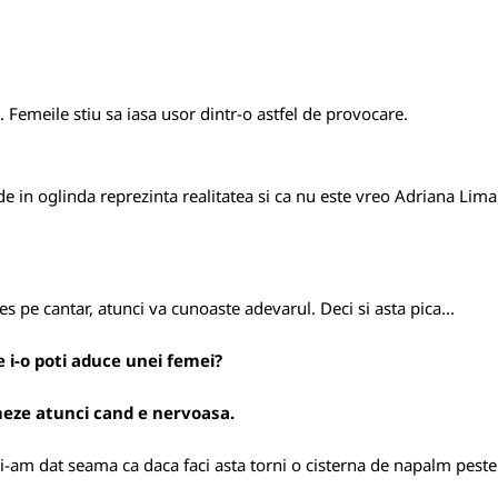
. Femeile stiu sa iasa usor dintr-o astfel de provocare.
de in oglinda reprezinta realitatea si ca nu este vreo Adriana Lima,
des pe cantar, atunci va cunoaste adevarul. Deci si asta pica...
e i-o poti aduce unei femei?
lmeze atunci cand e nervoasa.
am dat seama ca daca faci asta torni o cisterna de napalm peste u