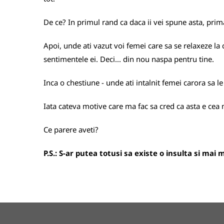
De ce? In primul rand ca daca ii vei spune asta, prima
Apoi, unde ati vazut voi femei care sa se relaxeze la 
sentimentele ei. Deci... din nou naspa pentru tine.
Inca o chestiune - unde ati intalnit femei carora sa le p
Iata cateva motive care ma fac sa cred ca asta e cea 
Ce parere aveti?
P.S.: S-ar putea totusi sa existe o insulta si mai m