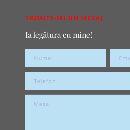
TRIMITE-MI UN MESAJ
Ia legătura cu mine!