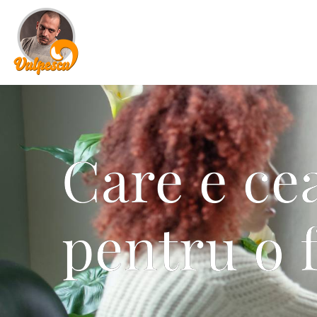
Care e ce
pentru o 