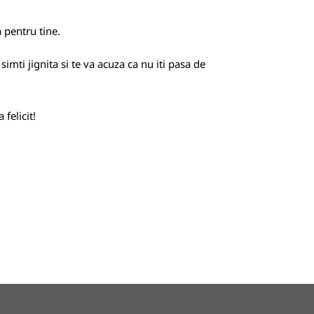
 pentru tine.
imti jignita si te va acuza ca nu iti pasa de
 felicit!