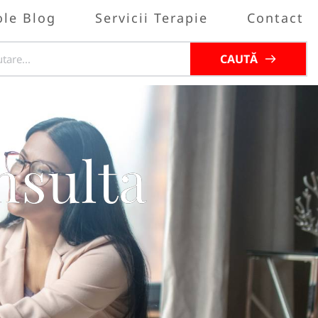
ole Blog
Servicii Terapie
Contact
CAUTĂ
nsulta