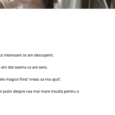
ut interesant ce am descoperit.
mi-am dat seama ca are sens.
ele magice fiind 'vreau sa ma ajuti'.
rbi putin despre cea mai mare insulta pentru o