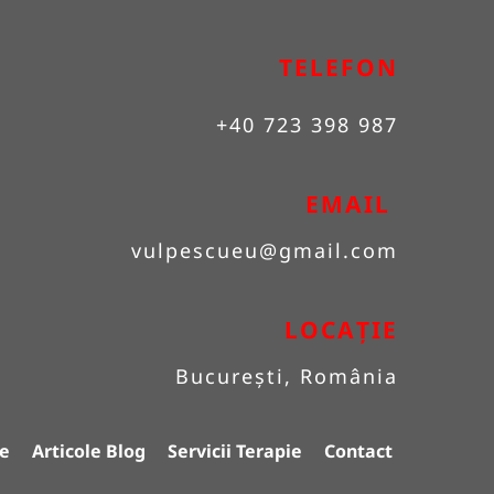
TELEFON
+40 723 398 987
EMAIL 
vulpescueu
@gmail.com
LOCAȚIE
București, România
e
Articole Blog
Servicii Terapie
Contact