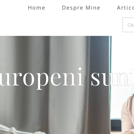
Home
Despre Mine
Artic
europeni sunt