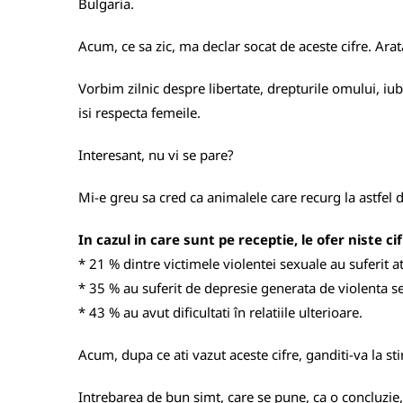
Bulgaria.
Acum, ce sa zic, ma declar socat de aceste cifre. Ar
Vorbim zilnic despre libertate, drepturile omului, iub
isi respecta femeile.
Interesant, nu vi se pare?
Mi-e greu sa cred ca animalele care recurg la astfel d
In cazul in care sunt pe receptie, le ofer niste ci
* 21 % dintre victimele violentei sexuale au suferit
* 35 % au suferit de depresie generata de violenta s
* 43 % au avut dificultati în relatiile ulterioare.
Acum, dupa ce ati vazut aceste cifre, ganditi-va la s
Intrebarea de bun simt, care se pune, ca o concluzie,