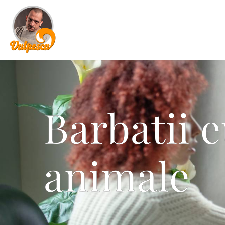
Barbatii 
animale