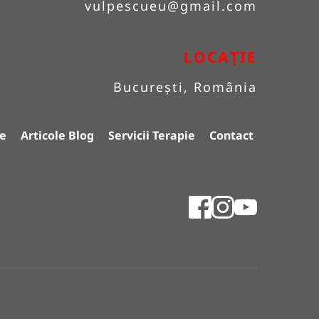
vulpescueu
@gmail.com
LOCAȚIE
București, România
e
Articole Blog
Servicii Terapie
Contact