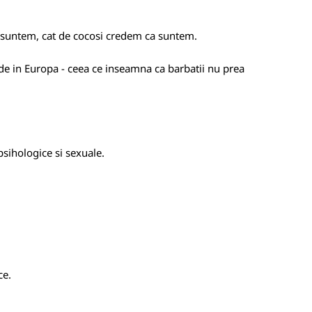
ti suntem, cat de cocosi credem ca suntem.
unde in Europa - ceea ce inseamna ca barbatii nu prea
psihologice si sexuale.
ce.