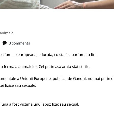
 animale
3 comments
 familie europeana, educata, cu staif si parfumata fin.
 ferma a animalelor. Cel putin asa arata statisticile.
ndamentale a Uniunii Europene, publicat de
Gandul
, nu mai putin 
ei fizice sau sexuale.
E, una a fost victima unui abuz fizic sau sexual.