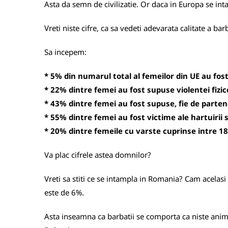
Asta da semn de civilizatie. Or daca in Europa se inta
Vreti niste cifre, ca sa vedeti adevarata calitate a ba
Sa incepem:
* 5% din numarul total al femeilor din UE au fost
* 22% dintre femei au fost supuse violentei fizic
* 43% dintre femei au fost supuse, fie de parten
* 55% dintre femei au fost victime ale hartuirii s
* 20% dintre femeile cu varste cuprinse intre 18 
Va plac cifrele astea domnilor?
Vreti sa stiti ce se intampla in Romania? Cam acelasi 
este de 6%.
Asta inseamna ca barbatii se comporta ca niste animal