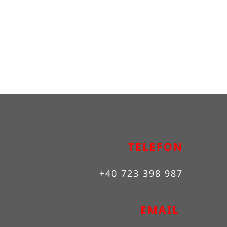
TELEFON
+40 723 398 987
EMAIL 