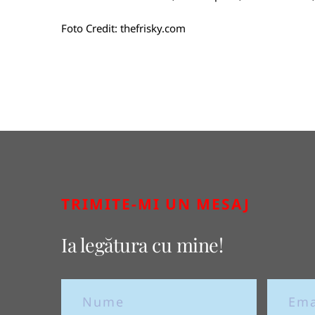
Foto Credit:
thefrisky.com
TRIMITE-MI UN MESAJ
Ia legătura cu mine!