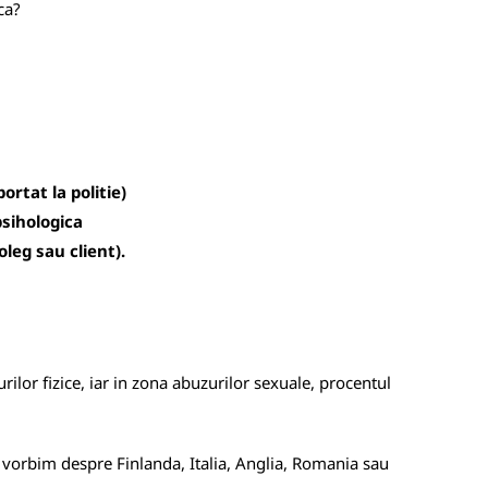
ca?
rtat la politie)
psihologica
oleg sau client).
rilor fizice, iar in zona abuzurilor sexuale, procentul
a vorbim despre Finlanda, Italia, Anglia, Romania sau