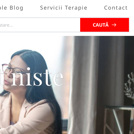
ole Blog
Servicii Terapie
Contact
CAUTĂ
 niste