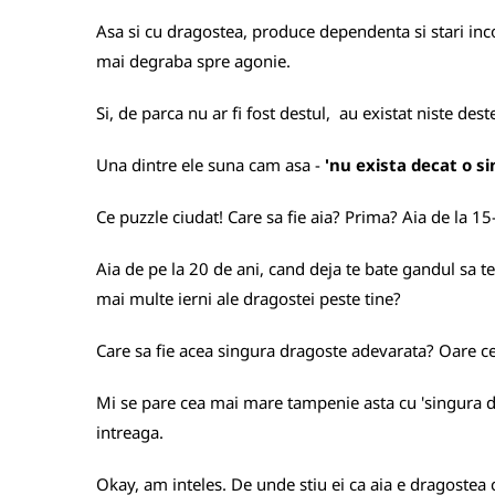
Asa si cu dragostea, produce dependenta si stari incon
mai degraba spre agonie.
Si, de parca nu ar fi fost destul, au existat niste de
Una dintre ele suna cam asa -
'nu exista decat o s
Ce puzzle ciudat! Care sa fie aia? Prima? Aia de la 15
Aia de pe la 20 de ani, cand deja te bate gandul sa te
mai multe ierni ale dragostei peste tine?
Care sa fie acea singura dragoste adevarata? Oare cela
Mi se pare cea mai mare tampenie asta cu 'singura d
intreaga.
Okay, am inteles. De unde stiu ei ca aia e dragostea 