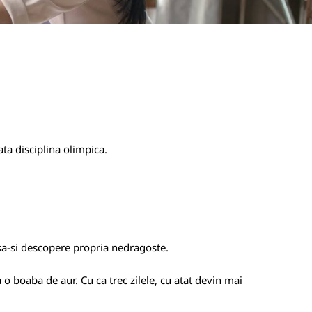
ata disciplina olimpica.
sa-si descopere propria nedragoste.
a o boaba de aur. Cu ca trec zilele, cu atat devin mai