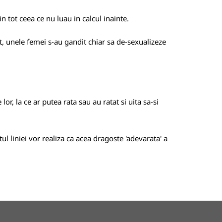
 tot ceea ce nu luau in calcul inainte.
lt, unele femei s-au gandit chiar sa de-sexualizeze
r, la ce ar putea rata sau au ratat si uita sa-si
l liniei vor realiza ca acea dragoste 'adevarata' a