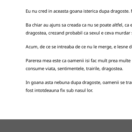
Eu nu cred in aceasta goana isterica dupa dragoste. M
Ba chiar au ajuns sa creada ca nu se poate altfel, ca 
dragostea, crezand probabil ca sexul e ceva murdar si
Acum, de ce se intreaba de ce nu le merge, e lesne de
Parerea mea este ca oamenii isi fac mult prea multe pr
consume viata, sentimentele, trairile, dragostea.
In goana asta nebuna dupa dragoste, oamenii se transf
fost intotdeauna fix sub nasul lor.