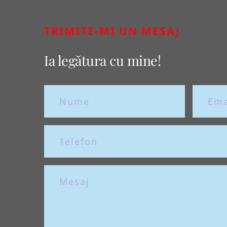
TRIMITE-MI UN MESAJ
Ia legătura cu mine!