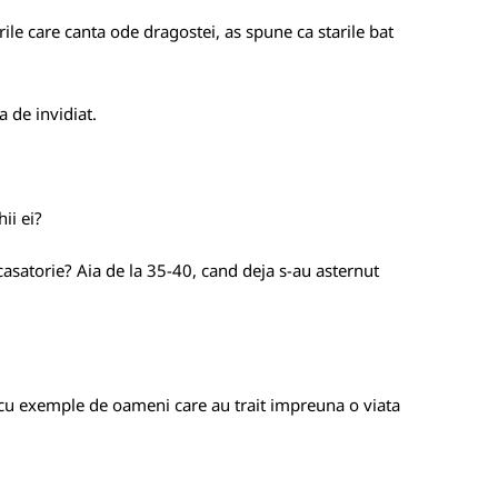
rile care canta ode dragostei, as spune ca starile bat
a de invidiat.
ii ei?
 casatorie? Aia de la 35-40, cand deja s-au asternut
 cu exemple de oameni care au trait impreuna o viata