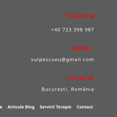
TELEFON
+40 723 398 987
EMAIL 
vulpescueu
@gmail.com
LOCAȚIE
București, România
e
Articole Blog
Servicii Terapie
Contact