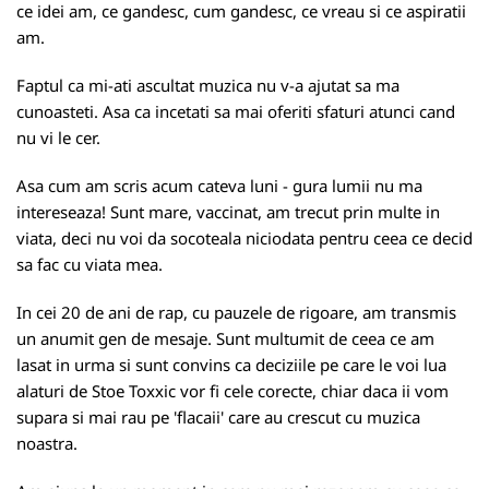
ce idei am, ce gandesc, cum gandesc, ce vreau si ce aspiratii
am.
Faptul ca mi-ati ascultat muzica nu v-a ajutat sa ma
cunoasteti. Asa ca incetati sa mai oferiti sfaturi atunci cand
nu vi le cer.
Asa cum am scris acum cateva luni - gura lumii nu ma
intereseaza! Sunt mare, vaccinat, am trecut prin multe in
viata, deci nu voi da socoteala niciodata pentru ceea ce decid
sa fac cu viata mea.
In cei 20 de ani de rap, cu pauzele de rigoare, am transmis
un anumit gen de mesaje. Sunt multumit de ceea ce am
lasat in urma si sunt convins ca deciziile pe care le voi lua
alaturi de Stoe Toxxic vor fi cele corecte, chiar daca ii vom
supara si mai rau pe 'flacaii' care au crescut cu muzica
noastra.