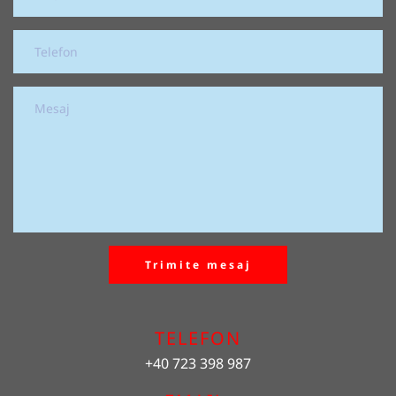
Trimite mesaj
TELEFON
+40 723 398 987