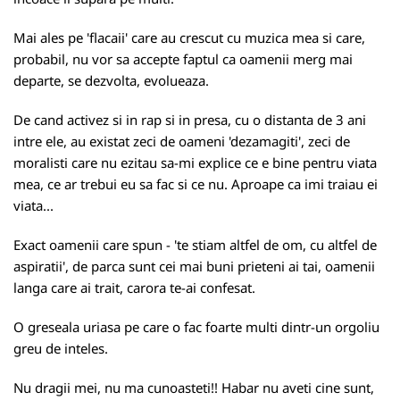
Mai ales pe 'flacaii' care au crescut cu muzica mea si care,
probabil, nu vor sa accepte faptul ca oamenii merg mai
departe, se dezvolta, evolueaza.
De cand activez si in rap si in presa, cu o distanta de 3 ani
intre ele, au existat zeci de oameni 'dezamagiti', zeci de
moralisti care nu ezitau sa-mi explice ce e bine pentru viata
mea, ce ar trebui eu sa fac si ce nu. Aproape ca imi traiau ei
viata...
Exact oamenii care spun - 'te stiam altfel de om, cu altfel de
aspiratii', de parca sunt cei mai buni prieteni ai tai, oamenii
langa care ai trait, carora te-ai confesat.
O greseala uriasa pe care o fac foarte multi dintr-un orgoliu
greu de inteles.
Nu dragii mei, nu ma cunoasteti!! Habar nu aveti cine sunt,