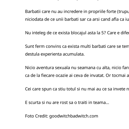
Barbatii care nu au incredere in propriile forte (trup
niciodata de ce unii barbati sar ca arsi cand afla ca i
Nu inteleg de ce exista blocajul asta la 5? Care e dife
Sunt ferm convins ca exista multi barbati care se tem
destula experienta acumulata.
Nicio aventura sexuala nu seamana cu alta, nicio fan
ca de la fiecare ocazie ai ceva de invatat. Or tocmai
Cei care spun ca stiu totul si nu mai au ce sa invete n
E scurta si nu are rost sa o traiti in teama...
Foto Credit:
goodwitchbadwitch.com