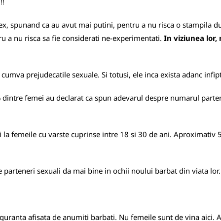
!!
x, spunand ca au avut mai putini, pentru a nu risca o stampila dur
u a nu risca sa fie considerati ne-experimentati.
In viziunea lor
t cumva prejudecatile sexuale. Si totusi, ele inca exista adanc infipt
% dintre femei au declarat ca spun adevarul despre numarul partener
si la femeile cu varste cuprinse intre 18 si 30 de ani. Aproximativ
arteneri sexuali da mai bine in ochii noului barbat din viata lor.
iguranta afisata de anumiti barbati. Nu femeile sunt de vina aici. 