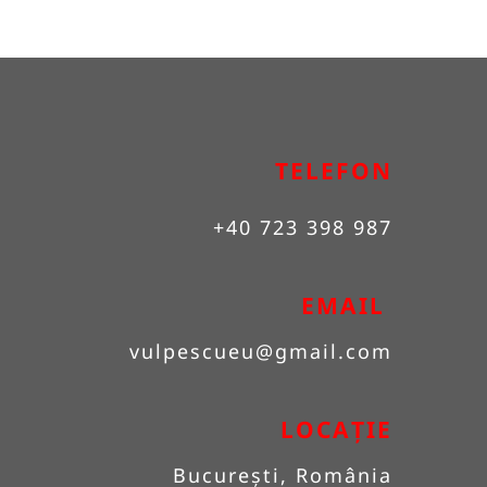
TELEFON
+40 723 398 987
EMAIL 
vulpescueu
@gmail.com
LOCAȚIE
București, România