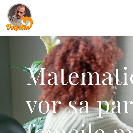
Matematic
vor sa par
femeile m