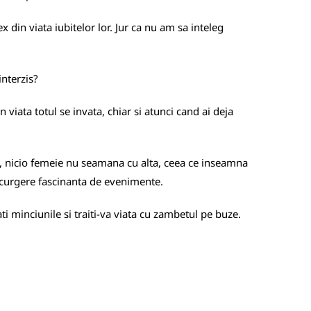
 din viata iubitelor lor. Jur ca nu am sa inteleg
interzis?
iata totul se invata, chiar si atunci cand ai deja
a, nicio femeie nu seamana cu alta, ceea ce inseamna
a curgere fascinanta de evenimente.
ati minciunile si traiti-va viata cu zambetul pe buze.