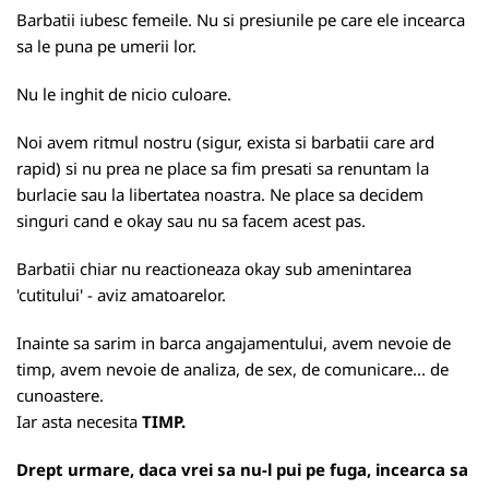
Barbatii iubesc femeile. Nu si presiunile pe care ele incearca
sa le puna pe umerii lor.
Nu le inghit de nicio culoare.
Noi avem ritmul nostru (sigur, exista si barbatii care ard
rapid) si nu prea ne place sa fim presati sa renuntam la
burlacie sau la libertatea noastra. Ne place sa decidem
singuri cand e okay sau nu sa facem acest pas.
Barbatii chiar nu reactioneaza okay sub amenintarea
'cutitului' - aviz amatoarelor.
Inainte sa sarim in barca angajamentului, avem nevoie de
timp, avem nevoie de analiza, de sex, de comunicare... de
cunoastere.
Iar asta necesita
TIMP.
Drept urmare, daca vrei sa nu-l pui pe fuga, incearca sa