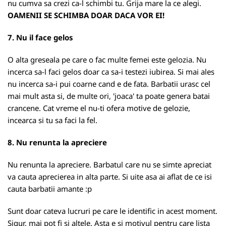
nu cumva sa crezi ca-l schimbi tu. Grija mare la ce alegi.
OAMENII SE SCHIMBA DOAR DACA VOR EI!
7. Nu il face gelos
O alta greseala pe care o fac multe femei este gelozia. Nu
incerca sa-l faci gelos doar ca sa-i testezi iubirea. Si mai ales
nu incerca sa-i pui coarne cand e de fata. Barbatii urasc cel
mai mult asta si, de multe ori, 'joaca' ta poate genera batai
crancene. Cat vreme el nu-ti ofera motive de gelozie,
incearca si tu sa faci la fel.
8. Nu renunta la apreciere
Nu renunta la apreciere. Barbatul care nu se simte apreciat
va cauta aprecierea in alta parte. Si uite asa ai aflat de ce isi
cauta barbatii amante :p
Sunt doar cateva lucruri pe care le identific in acest moment.
Sigur, mai pot fi si altele. Asta e si motivul pentru care lista