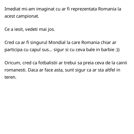
Imediat mi-am imaginat cu ar fi reprezentata Romania la
acest campionat.
Ce a iesit, vedeti mai jos.
Cred ca ar fi singurul Mondial la care Romania chiar ar
participa cu capul sus... sigur si cu ceva bale in barbie :))
Oricum, cred ca fotbalistii ar trebui sa preia ceva de la cainii
romanesti. Daca ar face asta, sunt sigur ca ar sta altfel in
teren.