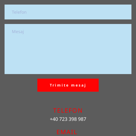
Trimite mesaj
TELEFON
+40 723 398 987
EMAIL 