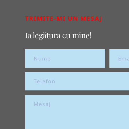
TRIMITE-MI UN MESAJ
Ia legătura cu mine!