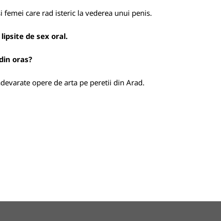
si femei care rad isteric la vederea unui penis.
ipsite de sex oral.
din oras?
devarate opere de arta pe peretii din Arad.