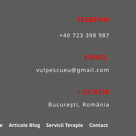
TELEFON
+40 723 398 987
EMAIL 
vulpescueu
@gmail.com
LOCAȚIE
București, România
e
Articole Blog
Servicii Terapie
Contact