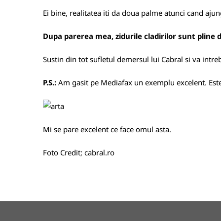
Ei bine, realitatea iti da doua palme atunci cand ajung
Dupa parerea mea, zidurile cladirilor sunt pline 
Sustin din tot sufletul demersul lui Cabral si va intre
P.S.:
Am gasit pe Mediafax un exemplu excelent. Este v
Mi se pare excelent ce
face omul asta.
Foto Credit;
cabral.ro