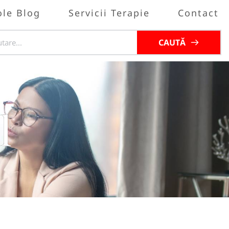
ole Blog
Servicii Terapie
Contact
CAUTĂ
l