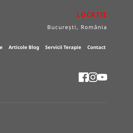
LOCAȚIE
București, România
e
Articole Blog
Servicii Terapie
Contact