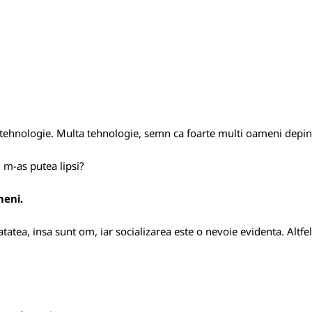
e tehnologie. Multa tehnologie, semn ca foarte multi oameni depin
u m-as putea lipsi?
meni.
atea, insa sunt om, iar socializarea este o nevoie evidenta. Altfel