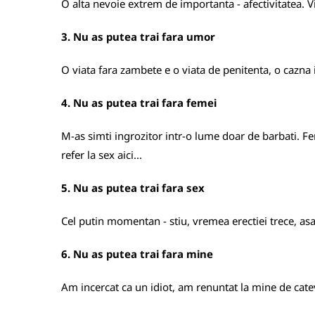
O alta nevoie extrem de importanta - afectivitatea. V
3. Nu as putea trai fara umor
O viata fara zambete e o viata de penitenta, o cazna i
4. Nu as putea trai fara femei
M-as simti ingrozitor intr-o lume doar de barbati. Fe
refer la sex aici...
5. Nu as putea trai fara sex
Cel putin momentan - stiu, vremea erectiei trece, asa
6. Nu as putea trai fara mine
Am incercat ca un idiot, am renuntat la mine de cate