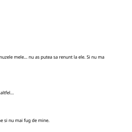
muzele mele... nu as putea sa renunt la ele. Si nu ma
tfel...
ne si nu mai fug de mine.