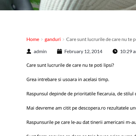
Home
ganduri
Care sunt lucrurile de care nu te po
admin
February 12, 2014
10:29 
Care sunt lucrurile de care nu te poti lipsi?
Grea intrebare si usoara in acelasi timp.
Raspunsul depinde de prioritatile fiecaruia, de stilul d
Mai devreme am citit pe
descopera.ro
rezultatele unu
Raspunsurile pe care le-au dat tinerii americani m-au