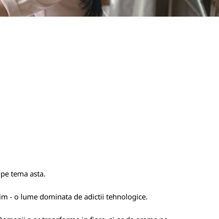
x pe tema asta.
raim - o lume dominata de adictii tehnologice.