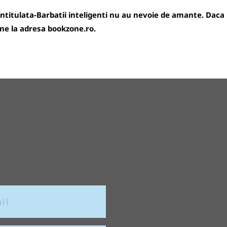
ntitulata-Barbatii inteligenti nu au nevoie de amante. Daca n
ne la adresa
bookzone.ro
.