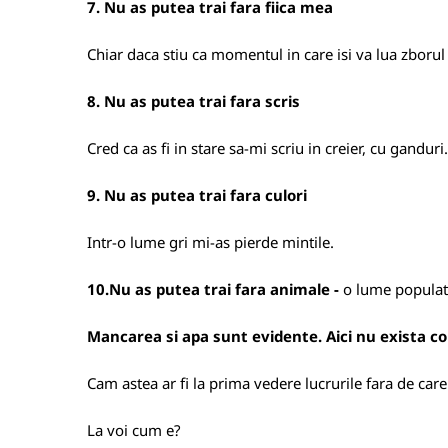
7. Nu as putea trai fara fiica mea
Chiar daca stiu ca momentul in care isi va lua zborul 
8. Nu as putea trai fara scris
Cred ca as fi in stare sa-mi scriu in creier, cu ganduri.
9. Nu as putea trai fara culori
Intr-o lume gri mi-as pierde mintile.
10.Nu as putea trai fara animale -
o lume populata
Mancarea si apa sunt evidente. Aici nu exista c
Cam astea ar fi la prima vedere lucrurile fara de care
La voi cum e?