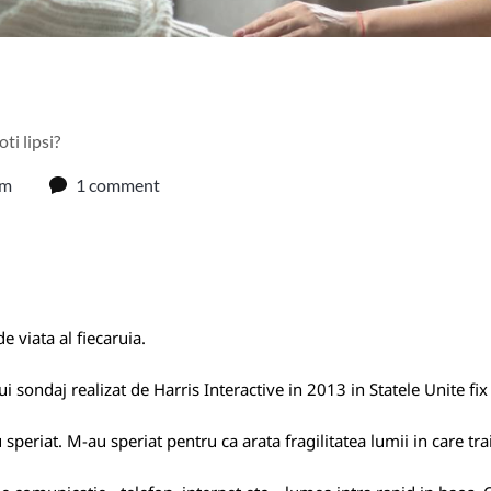
ti lipsi?
am
1 comment
e viata al fiecaruia.
i sondaj realizat de Harris Interactive in 2013 in Statele Unite fi
 speriat. M-au speriat pentru ca arata fragilitatea lumii in care t