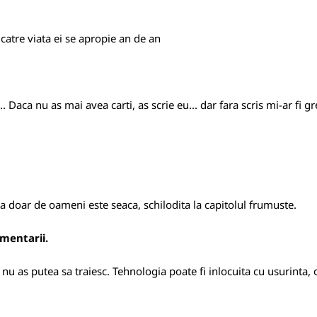
catre viata ei se apropie an de an
.. Daca nu as mai avea carti, as scrie eu... dar fara scris mi-ar fi gr
 doar de oameni este seaca, schilodita la capitolul frumuste.
omentarii.
 nu as putea sa traiesc. Tehnologia poate fi inlocuita cu usurinta, 