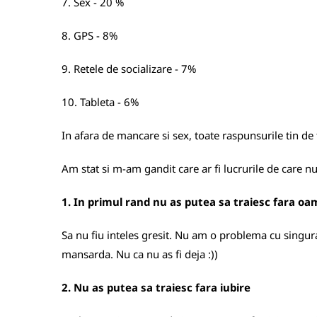
7. Sex - 20 %
8. GPS - 8%
9. Retele de socializare - 7%
10. Tableta - 6%
In afara de mancare si sex, toate raspunsurile tin d
Am stat si m-am gandit care ar fi lucrurile de care n
1. In primul rand nu as putea sa traiesc fara oa
Sa nu fiu inteles gresit. Nu am o problema cu singurat
mansarda. Nu ca nu as fi deja :))
2. Nu as putea sa traiesc fara iubire