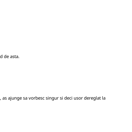
d de asta.
, as ajunge sa vorbesc singur si deci usor dereglat la