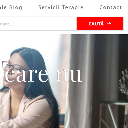
ole Blog
Servicii Terapie
Contact
CAUTĂ
 care nu