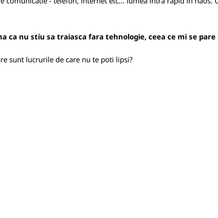
e comunicatie - telefon, internet etc... lumea intra rapid in haos.
ma ca nu stiu sa traiasca fara tehnologie, ceea ce mi se pare
re sunt lucrurile de care nu te poti lipsi?