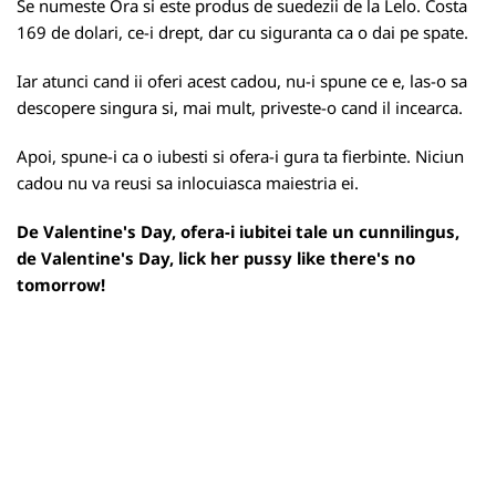
Se numeste Ora si este produs de suedezii de la Lelo. Costa
169 de dolari, ce-i drept, dar cu siguranta ca o dai pe spate.
Iar atunci cand ii oferi acest cadou, nu-i spune ce e, las-o sa
descopere singura si, mai mult, priveste-o cand il incearca.
Apoi, spune-i ca o iubesti si ofera-i gura ta fierbinte. Niciun
cadou nu va reusi sa inlocuiasca maiestria ei.
De Valentine's Day, ofera-i iubitei tale un cunnilingus,
de Valentine's Day, lick her pussy like there's no
tomorrow!