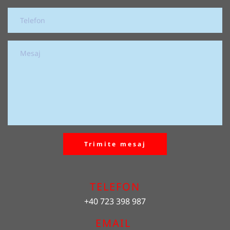
Trimite mesaj
TELEFON
+40 723 398 987
EMAIL 