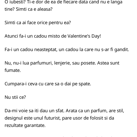
O iubesti? Ti-e dor de ea de fiecare data cand nu e langa
tine? Simti ca e aleasa?
Simti ca ai face orice pentru ea?
Atunci fa-i un cadou misto de Valentine's Day!
Fa-i un cadou neasteptat, un cadou la care nu s-ar fi gandit.
Nu, nu-i lua parfumuri, lenjerie, sau posete. Astea sunt
fumate.
Cumpara-i ceva cu care sa o dai pe spate.
Nu stii ce?
Da-mi voie sa iti dau un sfat. Arata ca un parfum, are stil,
designul este unul futurist, pare usor de folosit si da
rezultate garantate.