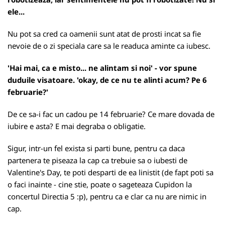
ele...
Nu pot sa cred ca oamenii sunt atat de prosti incat sa fie
nevoie de o zi speciala care sa le readuca aminte ca iubesc.
'Hai mai, ca e misto... ne alintam si noi' - vor spune
duduile visatoare. 'okay, de ce nu te alinti acum? Pe 6
februarie?'
De ce sa-i fac un cadou pe 14 februarie? Ce mare dovada de
iubire e asta? E mai degraba o obligatie.
Sigur, intr-un fel exista si parti bune, pentru ca daca
partenera te piseaza la cap ca trebuie sa o iubesti de
Valentine's Day, te poti desparti de ea linistit (de fapt poti sa
o faci inainte - cine stie, poate o sageteaza Cupidon la
concertul Directia 5 :p), pentru ca e clar ca nu are nimic in
cap.