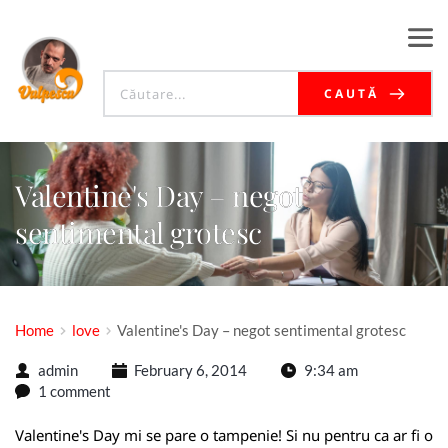
CAUTĂ
Valentine's Day – negot
sentimental grotesc
Home
love
Valentine's Day – negot sentimental grotesc
admin
February 6, 2014
9:34 am
1 comment
Valentine's Day mi se pare o tampenie! Si nu pentru ca ar fi o