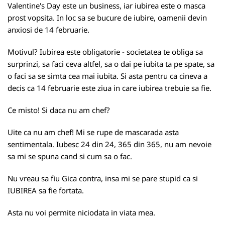
Valentine's Day este un business, iar iubirea este o masca
prost vopsita. In loc sa se bucure de iubire, oamenii devin
anxiosi de 14 februarie.
Motivul? Iubirea este obligatorie - societatea te obliga sa
surprinzi, sa faci ceva altfel, sa o dai pe iubita ta pe spate, sa
o faci sa se simta cea mai iubita. Si asta pentru ca cineva a
decis ca 14 februarie este ziua in care iubirea trebuie sa fie.
Ce misto! Si daca nu am chef?
Uite ca nu am chef! Mi se rupe de mascarada asta
sentimentala. Iubesc 24 din 24, 365 din 365, nu am nevoie
sa mi se spuna cand si cum sa o fac.
Nu vreau sa fiu Gica contra, insa mi se pare stupid ca si
IUBIREA sa fie fortata.
Asta nu voi permite niciodata in viata mea.