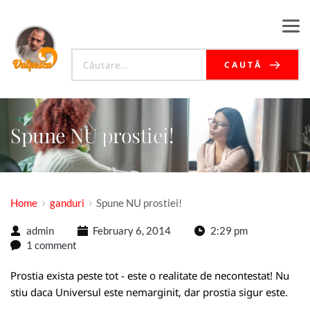
CAUTĂ
Spune NU prostiei!
Home
ganduri
Spune NU prostiei!
admin
February 6, 2014
2:29 pm
1 comment
Prostia exista peste tot - este o realitate de necontestat! Nu
stiu daca Universul este nemarginit, dar prostia sigur este.