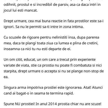
odihnit, prostul e si incredibil de parsiv, asa ca daca intri in
jocul lui esti mancat.
Drept urmare, cea mai buna reactie in fata prostilor este sa-i
ignori. Sa nu le permiti sa-ti intre in zona intima.
Cu scuzele de rigoare pentru nelinistiti insa, dupa parerea
mea, daca te plangi toata ziua ca lumea e plina de cretini,
inseamna ca nici tu nu esti departe de ei.
Un om citit, educat, un om care a trecut prin experiente
variate de viata, stie ca prostia nu poate fi combatuta si nici
starpita, drept urmare o accepta si nu se plange non-stop de
ea.
Singura arma impotriva prostiei este ignorarea. Atat! Atunci
cand ai bagat-o in seama te termina rapid.
Spune NU prostiei! In anul 2014 prostia chiar nu are scuze!