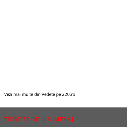
Vezi mai multe din
Vedete
pe
220.ro
TRIMITE-MI UN MESAJ