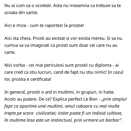
Nu ai cum sa o ocolesti. Asta nu inseamna ca trebuie sa te
scoata din sarite.
Aici e miza - cum te raportezi la prostie!
Aici sta cheia. Prosti au existat si vor exista mereu. Si sa nu
cumva sa va imaginati ca prosti sunt doar cei care nu au
carte.
Nici vorba - cei mai periculosi sunt prostii cu diploma - ai
care cred ca stiu lucruri, cand de fapt nu stiu nimic! In cazul
lor, prostia e certificata!
In general, prostii o ard in multimi, in grupuri, in haite.
Acolo au putere. De ce? Explica perfect Le Bon -
„prin simplul
fapt ca apartine unei multimi, omul coboara cu mai multe
trepte pe scara civilizatiei; izolat poate fi un individ cultivat,
în multime însa este un instinctual, prin urmare un barbar".