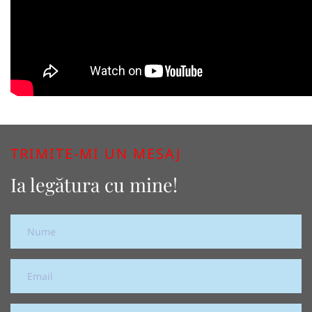
TRIMITE-MI UN MESAJ
Ia legătura cu mine!