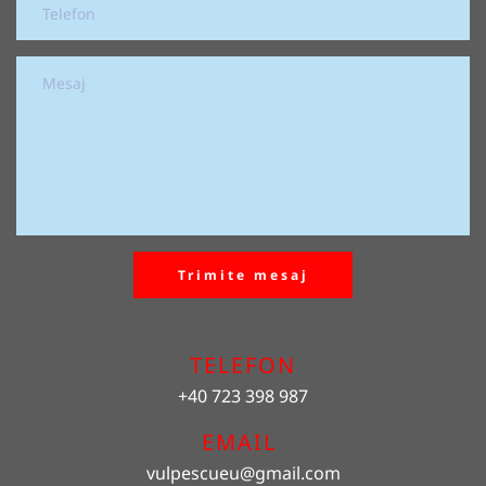
Trimite mesaj
TELEFON
+40 723 398 987
EMAIL 
vulpescueu
@gmail.com