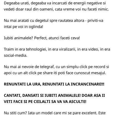
Degeaba urati, degeaba va incarcati de energii negative si
vedeti doar raul din oameni, cata vreme voi nu faceti nimic.
Nu mai aratati cu degetul spre rautatea altora - priviti-va
intai pe voi in oglinda!
Iubiti animalele? Perfect, atunci faceti ceva!
Traim in era tehnologiei, in era viralizarii, in era video, in era
social-media.
Nu mai ai nevoie de telegraf, cu un simplu click pe record si
apoi cu un alt click pe share iti poti face cunoscut mesajul.
RENUNTATI LA URA, RENUNTATI LA INCRANCENARE!!!
CANTATI, DANSATI SI IUBITI ANIMALELE! DOAR ASA II
VETI FACE SI PE CEILALTI SA VA VA ASCULTE!
Nu stiti cum? Iata un model care mi se pare excelent. Este