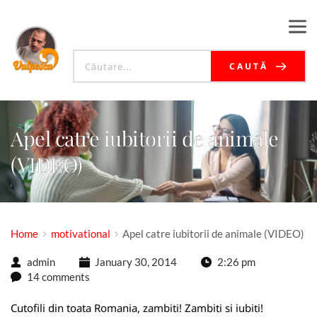
CAUTĂ
Apel catre iubitorii de animale
(VIDEO)
Home
motivational
Apel catre iubitorii de animale (VIDEO)
admin
January 30, 2014
2:26 pm
14 comments
Cutofili din toata Romania, zambiti! Zambiti si iubiti!