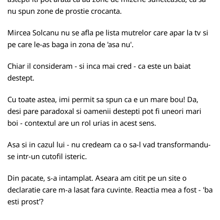
nu spun zone de prostie crocanta.
Mircea Solcanu nu se afla pe lista mutrelor care apar la tv si
pe care le-as baga in zona de 'asa nu'.
Chiar il consideram - si inca mai cred - ca este un baiat
destept.
Cu toate astea, imi permit sa spun ca e un mare bou! Da,
desi pare paradoxal si oamenii destepti pot fi uneori mari
boi - contextul are un rol urias in acest sens.
Asa si in cazul lui - nu credeam ca o sa-l vad transformandu-
se intr-un cutofil isteric.
Din pacate, s-a intamplat. Aseara am citit pe un site o
declaratie care m-a lasat fara cuvinte. Reactia mea a fost - 'ba
esti prost'?