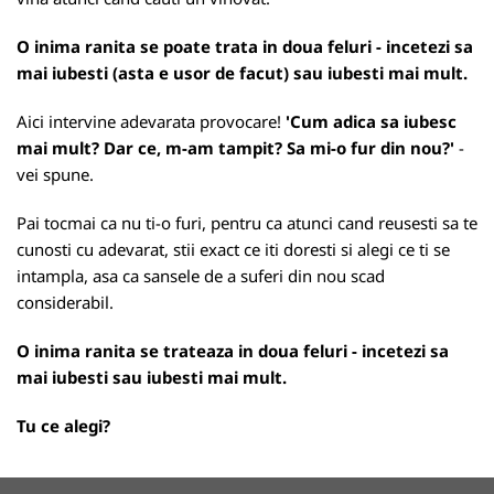
O inima ranita se poate trata in doua feluri - incetezi sa
mai iubesti (asta e usor de facut) sau iubesti mai mult.
Aici intervine adevarata provocare!
'Cum adica sa iubesc
mai mult? Dar ce, m-am tampit? Sa mi-o fur din nou?'
-
vei spune.
Pai tocmai ca nu ti-o furi, pentru ca atunci cand reusesti sa te
cunosti cu adevarat, stii exact ce iti doresti si alegi ce ti se
intampla, asa ca sansele de a suferi din nou scad
considerabil.
O inima ranita se trateaza in doua feluri - incetezi sa
mai iubesti sau iubesti mai mult.
Tu ce alegi?