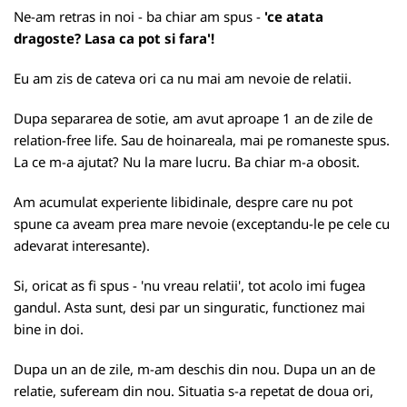
Ne-am retras in noi - ba chiar am spus -
'ce atata
dragoste? Lasa ca pot si fara'!
Eu am zis de cateva ori ca nu mai am nevoie de relatii.
Dupa separarea de sotie, am avut aproape 1 an de zile de
relation-free life. Sau de hoinareala, mai pe romaneste spus.
La ce m-a ajutat? Nu la mare lucru. Ba chiar m-a obosit.
Am acumulat experiente libidinale, despre care nu pot
spune ca aveam prea mare nevoie (exceptandu-le pe cele cu
adevarat interesante).
Si, oricat as fi spus - 'nu vreau relatii', tot acolo imi fugea
gandul. Asta sunt, desi par un singuratic, functionez mai
bine in doi.
Dupa un an de zile, m-am deschis din nou. Dupa un an de
relatie, sufeream din nou. Situatia s-a repetat de doua ori,