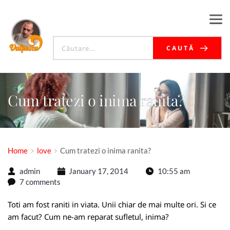
CAUTĂ
Cum tratezi o inima ranita?
Home
love
Cum tratezi o inima ranita?
admin
January 17, 2014
10:55 am
7 comments
Toti am fost raniti in viata. Unii chiar de mai multe ori. Si ce
am facut? Cum ne-am reparat sufletul, inima?