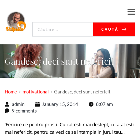
CAUTĂ
Gandesc, deci sunt nefericit
Home
motivational
Gandesc, deci sunt nefericit
admin
January 15, 2014
8:07 am
9 comments
'Fericirea e pentru prosti. Cu cat esti mai destept, cu atat esti
mai nefericit, pentru ca vezi ce se intampla in jurul tau...