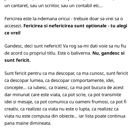
un cantaret, sau un scriitor, sau un contabil etc...
Fericirea este la-ndemana oricui - trebuie doar sa vrei sa o
accesezi.
Fericirea si nefericirea sunt optionale - tu alegi
ce vrei!
Gandesc, deci sunt nefericit! Va rog sa-mi dati voie sa nu fiu
de acord cu propriul titlu. Este o baliverna.
Nu, gandesc si
sunt fericit.
Sunt fericit pentru ca ma descopar, ca ma cunosc, sunt fericit
ca descopar lumea, ca descopar comportamente, idei,
concepte... ca iubesc, ca traiesc, ca ma pot bucura de acest
dar minunat care este viata, ca pot scrie, ca pot transmite
idei si mesaje, ca pot comunica cu oameni frumosi, ca pot fi
creativ, ca realizez ca viata nu este o lupta, ca realizez ca
viata nu este compusa din obiecte... iar lista poate continua
pana maine dimineata.