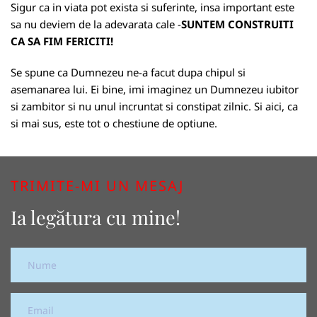
Sigur ca in viata pot exista si suferinte, insa important este
sa nu deviem de la adevarata cale -
SUNTEM CONSTRUITI
CA SA FIM FERICITI!
Se spune ca Dumnezeu ne-a facut dupa chipul si
asemanarea lui. Ei bine, imi imaginez un Dumnezeu iubitor
si zambitor si nu unul incruntat si constipat zilnic. Si aici, ca
si mai sus, este tot o chestiune de optiune.
TRIMITE-MI UN MESAJ
Ia legătura cu mine!