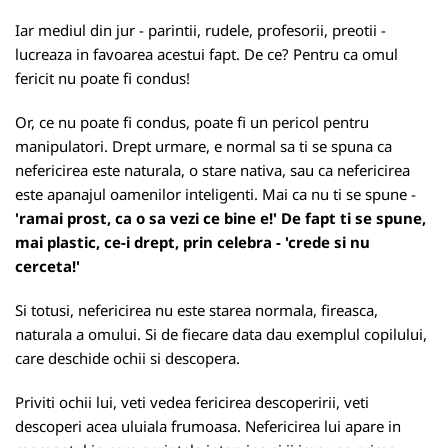
Iar mediul din jur - parintii, rudele, profesorii, preotii -
lucreaza in favoarea acestui fapt. De ce? Pentru ca omul
fericit nu poate fi condus!
Or, ce nu poate fi condus, poate fi un pericol pentru
manipulatori. Drept urmare, e normal sa ti se spuna ca
nefericirea este naturala, o stare nativa, sau ca nefericirea
este apanajul oamenilor inteligenti. Mai ca nu ti se spune -
'ramai prost, ca o sa vezi ce bine e!' De fapt ti se spune,
mai plastic, ce-i drept, prin celebra - 'crede si nu
cerceta!'
Si totusi, nefericirea nu este starea normala, fireasca,
naturala a omului. Si de fiecare data dau exemplul copilului,
care deschide ochii si descopera.
Priviti ochii lui, veti vedea fericirea descoperirii, veti
descoperi acea uluiala frumoasa. Nefericirea lui apare in