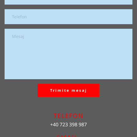
Trimite mesaj
TELEFON
+40 723 398 987