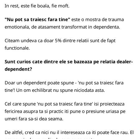
In rest, este fie boala, fie moft.
"Nu pot sa traiesc fara tine"
este o mostra de trauma
emotionala, de atasament transformat in dependenta.
Citeam undeva ca doar 5% dintre relatii sunt de fapt
functionale.
Sunt curios cate dintre ele se bazeaza pe relatia dealer-
dependent?
Doar un dependent poate spune - 'nu pot sa traiesc fara
tine'! Un om echilibrat nu spune niciodata asta.
Cel care spune 'nu pot sa traiesc fara tine' isi proiecteaza
fericirea asupra ta si practic iti pune o presiune uriasa pe
umeri fara sa-si dea seama.
De altfel, cred ca nici nu il intereseaza ca iti poate face rau. El