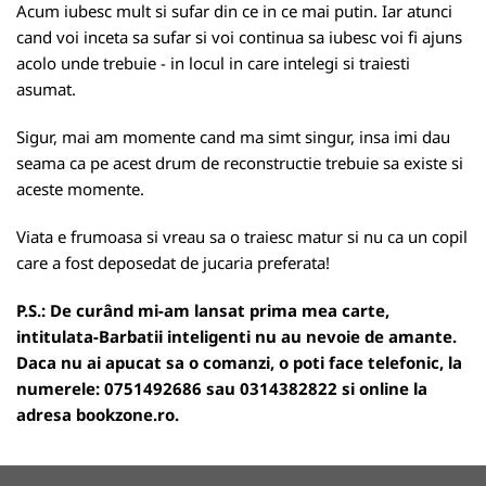
Acum iubesc mult si sufar din ce in ce mai putin. Iar atunci
cand voi inceta sa sufar si voi continua sa iubesc voi fi ajuns
acolo unde trebuie - in locul in care intelegi si traiesti
asumat.
Sigur, mai am momente cand ma simt singur, insa imi dau
seama ca pe acest drum de reconstructie trebuie sa existe si
aceste momente.
Viata e frumoasa si vreau sa o traiesc matur si nu ca un copil
care a fost deposedat de jucaria preferata!
P.S.: De curând mi-am lansat prima mea carte,
intitulata-Barbatii inteligenti nu au nevoie de amante.
Daca nu ai apucat sa o comanzi, o poti face telefonic, la
numerele: 0751492686 sau 0314382822 si online la
adresa
bookzone.ro
.