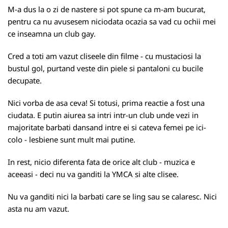
M-a dus la o zi de nastere si pot spune ca m-am bucurat,
pentru ca nu avusesem niciodata ocazia sa vad cu ochii mei
ce inseamna un club gay.
Cred a toti am vazut cliseele din filme - cu mustaciosi la
bustul gol, purtand veste din piele si pantaloni cu bucile
decupate.
Nici vorba de asa ceva! Si totusi, prima reactie a fost una
ciudata. E putin aiurea sa intri intr-un club unde vezi in
majoritate barbati dansand intre ei si cateva femei pe ici-
colo - lesbiene sunt mult mai putine.
In rest, nicio diferenta fata de orice alt club - muzica e
aceeasi - deci nu va ganditi la YMCA si alte clisee.
Nu va ganditi nici la barbati care se ling sau se calaresc. Nici
asta nu am vazut.