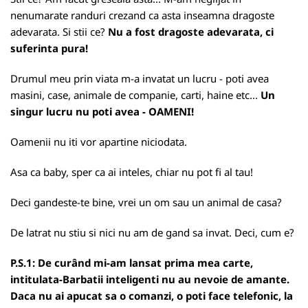
nenumarate randuri crezand ca asta inseamna dragoste
adevarata. Si stii ce?
Nu a fost dragoste adevarata, ci
suferinta pura!
Drumul meu prin viata m-a invatat un lucru - poti avea
masini, case, animale de companie, carti, haine etc...
Un
singur lucru nu poti avea - OAMENI!
Oamenii nu iti vor apartine niciodata.
Asa ca baby, sper ca ai inteles, chiar nu pot fi al tau!
Deci gandeste-te bine, vrei un om sau un animal de casa?
De latrat nu stiu si nici nu am de gand sa invat. Deci, cum e?
P.S.1: De curând mi-am lansat prima mea carte,
intitulata-Barbatii inteligenti nu au nevoie de amante.
Daca nu ai apucat sa o comanzi, o poti face telefonic, la