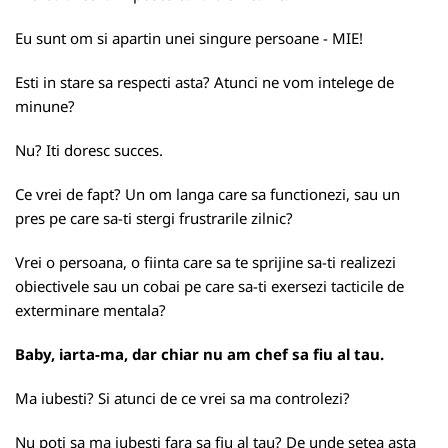
Eu sunt om si apartin unei singure persoane - MIE!
Esti in stare sa respecti asta? Atunci ne vom intelege de
minune?
Nu? Iti doresc succes.
Ce vrei de fapt? Un om langa care sa functionezi, sau un
pres pe care sa-ti stergi frustrarile zilnic?
Vrei o persoana, o fiinta care sa te sprijine sa-ti realizezi
obiectivele sau un cobai pe care sa-ti exersezi tacticile de
exterminare mentala?
Baby, iarta-ma, dar chiar nu am chef sa fiu al tau.
Ma iubesti? Si atunci de ce vrei sa ma controlezi?
Nu poti sa ma iubesti fara sa fiu al tau? De unde setea asta