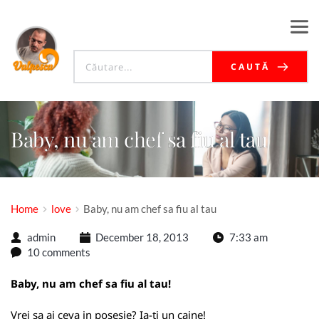
CAUTĂ
Baby, nu am chef sa fiu al tau
Home
love
Baby, nu am chef sa fiu al tau
admin
December 18, 2013
7:33 am
10 comments
Baby, nu am chef sa fiu al tau!
Vrei sa ai ceva in posesie? Ia-ti un caine!