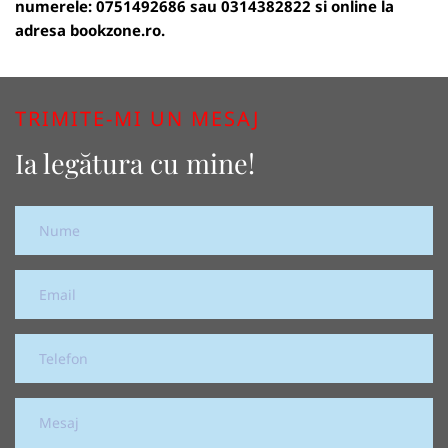
numerele: 0751492686 sau 0314382822 si online la
adresa
bookzone.ro
.
TRIMITE-MI UN MESAJ
Ia legătura cu mine!