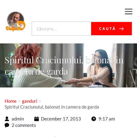
CAUTĂ
Spiritul Craciunului, balonat in
camera de garda
Home
ganduri
Spiritul Craciunului, balonat in camera de garda
admin
December 17, 2013
9:17 am
2 comments