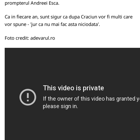
prompterul Andreei Esca.
Ca in fiecare an, sunt sigur ca dupa Craciun vor fi multi care
vor spune - 'jur ca nu mai fac asta niciodata'.
Foto credit:
adevarul.ro