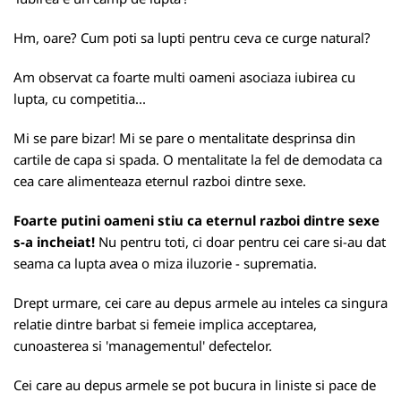
Hm, oare? Cum poti sa lupti pentru ceva ce curge natural?
Am observat ca foarte multi oameni asociaza iubirea cu
lupta, cu competitia...
Mi se pare bizar! Mi se pare o mentalitate desprinsa din
cartile de capa si spada. O mentalitate la fel de demodata ca
cea care alimenteaza eternul razboi dintre sexe.
Foarte putini oameni stiu ca eternul razboi dintre sexe
s-a incheiat!
Nu pentru toti, ci doar pentru cei care si-au dat
seama ca lupta avea o miza iluzorie - suprematia.
Drept urmare, cei care au depus armele au inteles ca singura
relatie dintre barbat si femeie implica acceptarea,
cunoasterea si 'managementul' defectelor.
Cei care au depus armele se pot bucura in liniste si pace de