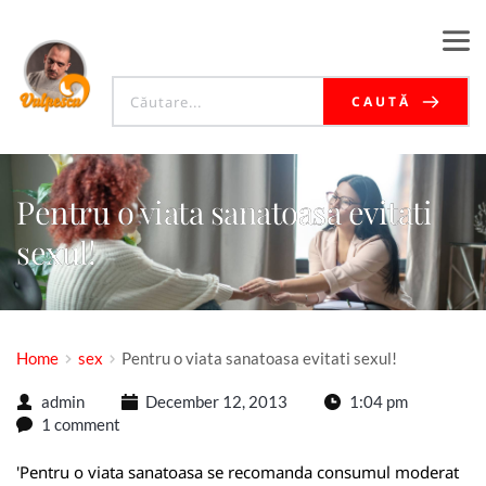
CAUTĂ
Pentru o viata sanatoasa evitati
sexul!
Home
sex
Pentru o viata sanatoasa evitati sexul!
admin
December 12, 2013
1:04 pm
1 comment
'Pentru o viata sanatoasa se recomanda consumul moderat